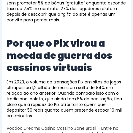
sem prometer 5% de bônus “gratuito” enquanto esconde
taxa de 2,5% no contrato. 27% dos jogadores relutam
depois de descobrir que o “gift” do site é apenas um
convite para perder mais.
Por que o Pix virou a
moeda de guerra dos
cassinos virtuais
Em 2023, o volume de transações Pix em sites de jogos
ultrapassou 1,2 bilhão de reais, um salto de 84% em
relação ao ano anterior. Quando comparo isso com o
tradicional boleto, que ainda tem 5% de aceitação, fica
claro que a rapidez do Pix atrai tanto quem quer
depositar 50 reais quanto quem pretende escoar 10 mil
em minutos.
Voodoo Dreams Casino Cassino Zone Brasil – Entre no