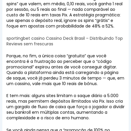
spins” que valem, em média, 0,10 reais, você ganha 1 real
por sessão, ou 5 reais ao final — nada comparável ao
custo de 10 reais em taxas Pix. A estratégia pragmática:
use apenas o depósito real, ignore os spins “grátis” e
foque em apostas com probabilidade de 48% a 52%.
sportingbet casino Cassino Deck Brasil – Distribuindo Top
Reviews sem frescuras
Porque, no fim, a única coisa “gratuita” que você
encontra é a frustração ao perceber que o “código
promocional” expirou antes de você conseguir digitar.
Quando a plataforma ainda está carregando a página
de saque, você já perdeu 3 minutos de tempo — que, em
um cassino, vale mais que 10 reais de bônus.
E tem mais: alguns sites limitam o saque diário a 5.000
reais, mas permitem depósitos ilimitados via Pix. Isso cria
um gargalo de fluxo de caixa que força o jogador a dividir
seu bankroll em múltiplas contas, aumentando a
complexidade e o risco de erro humano.
Se você ainda pensa que a “promoção de 100% no