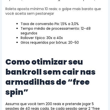
Roleta aposta mínima 10 reais: o golpe mais barato que
você aceita sem pestanejar
Taxa de conversão Pix: 1,5% a 3,0%
Tempo médio de processamento: 12–48
segundos
Rollover típico: 30x a 40x
Giros requeridos por bônus: 20–50
Como otimizar seu
bankroll sem cair nas
armadilhas de “free
spin”
Assuma que você tem 200 reais e pretende jogar 5
sessões de 40 reais cada. Se cada sessão gerar 2 “free