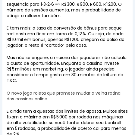
sequência para 1‑3‑2‑6 => R$ 300, R 900, R 600, R 1 200. O
número de sessões aumenta, mas a probabilidade de
atingir o rollover também.
E tem mais: a taxa de conversão de bônus para saque
real costuma ficar em torno de 0,12 %. Ou seja, de cada
R$ 10 mil em bônus, apenas R$ 1 200 chegam ao bolso do
jogador, o resto é “cortado” pela casa.
Mas não se engane, a maioria dos jogadores não calcula
o custo de oportunidade. Enquanto o cassino investe
R$ 5 milhões em marketing, o jogador ainda precisa
considerar o tempo gasto em 30‑minutos de leitura de
T&C.
O novo jogo roleta que promete mudar a velha rotina
dos cassinos online
E ainda tem a questão dos limites de aposta. Muitos sites
fixam o máximo em R$ 5 000 por rodada nas máquinas
de alta volatilidade; se você tentar dobrar seu bankroll
em 5 rodadas, a probabilidade de acerto cai para menos
de 2 %.