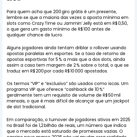
Para quem acha que 200 giro grátis é um presente,
lembre‑se que a maioria das vezes a aposta mínima em
slots como Crazy Time ou Jammin’ Jelly está em R$ 0,50,
o que gera um gasto mínimo de R$ 100 antes de
qualquer chance de lucro.
Alguns jogadores ainda tentam driblar o rollover usando
apostas paralelas em esportes. Se a taxa de retorno de
apostas esportivas for 5 % a mais que a dos slots, ainda
assim a casa tem margem de 2 % sobre o total, o que se
traduz em R$ 200 por cada R$ 10 000 apostados.
Os termos “VIP” e “exclusivo” são usados como iscas. Um
programa VIP que oferece “cashback de 10 %”
geralmente tem um requisito de volume de R$ 50 mil
mensais, o que é mais difícil de alcançar que um jackpot
de slot tradicional.
Em comparação, o turnover de jogadores ativos em 2025
no Brasil foi de 1,2 bilhão de reais, um número que indica
que o mercado está saturado de promessas vazias. O
cassino novo março 2026 não vai mudar essa realidade,