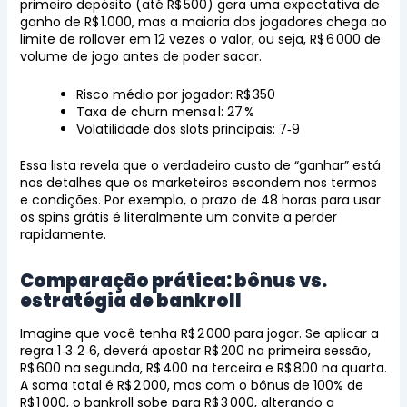
primeiro depósito (até R$ 500) gera uma expectativa de
ganho de R$ 1.000, mas a maioria dos jogadores chega ao
limite de rollover em 12 vezes o valor, ou seja, R$ 6 000 de
volume de jogo antes de poder sacar.
Risco médio por jogador: R$ 350
Taxa de churn mensa l: 27 %
Volatilidade dos slots principais: 7‑9
Essa lista revela que o verdadeiro custo de “ganhar” está
nos detalhes que os marketeiros escondem nos termos
e condições. Por exemplo, o prazo de 48 horas para usar
os spins grátis é literalmente um convite a perder
rapidamente.
Comparação prática: bônus vs.
estratégia de bankroll
Imagine que você tenha R$ 2 000 para jogar. Se aplicar a
regra 1‑3‑2‑6, deverá apostar R$ 200 na primeira sessão,
R$ 600 na segunda, R$ 400 na terceira e R$ 800 na quarta.
A soma total é R$ 2 000, mas com o bônus de 100% de
R$ 1 000, o bankroll sobe para R$ 3 000, alterando a