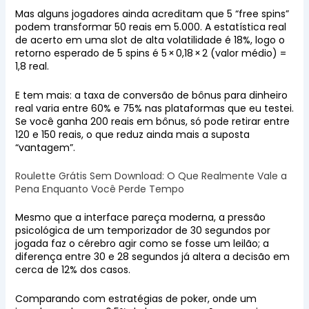
Mas alguns jogadores ainda acreditam que 5 “free spins”
podem transformar 50 reais em 5.000. A estatística real
de acerto em uma slot de alta volatilidade é 18%, logo o
retorno esperado de 5 spins é 5 × 0,18 × 2 (valor médio) =
1,8 real.
E tem mais: a taxa de conversão de bônus para dinheiro
real varia entre 60% e 75% nas plataformas que eu testei.
Se você ganha 200 reais em bônus, só pode retirar entre
120 e 150 reais, o que reduz ainda mais a suposta
“vantagem”.
Roulette Grátis Sem Download: O Que Realmente Vale a
Pena Enquanto Você Perde Tempo
Mesmo que a interface pareça moderna, a pressão
psicológica de um temporizador de 30 segundos por
jogada faz o cérebro agir como se fosse um leilão; a
diferença entre 30 e 28 segundos já altera a decisão em
cerca de 12% dos casos.
Comparando com estratégias de poker, onde um