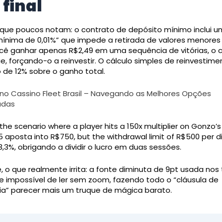
 final
que poucos notam: o contrato de depósito mínimo inclui u
mínima de 0,01%” que impede a retirada de valores menores 
ocê ganhar apenas R$2,49 em uma sequência de vitórias, o c
, forçando-o a reinvestir. O cálculo simples de reinvestim
 de 12% sobre o ganho total.
ino Cassino Fleet Brasil – Navegando as Melhores Opções
adas
 the scenario where a player hits a 150x multiplier on Gonzo’s
5 aposta into R$750, but the withdrawal limit of R$500 per di
3%, obrigando a dividir o lucro em duas sessões.
e, o que realmente irrita: a fonte diminuta de 9pt usada no
e impossível de ler sem zoom, fazendo todo o “cláusula de
ia” parecer mais um truque de mágica barato.