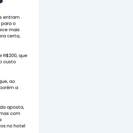
es entram
 para o
rece mais
ra certa,
e R$200, que
o custo
que, ao
 porém a
 da aposta,
, mas com
a
os no hotel