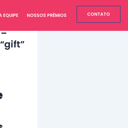
CONTATO
 EQUIPE
NOSSOS PRÊMIOS
 –
“gift”
e
s