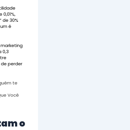
ilidade
 0,01%,
” de 30%
 um é
 marketing
 0,3
tre
 de perder
nguém te
 Que Você
tam o