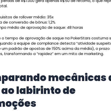
 perdas de R$1.000 gera apenas R$50 de retorno, o que rep
tal.
uisitos de rollover médio: 35x
a de conversão de bônus: 1,2%
po médio de aprovação de saque: 48 horas
 o tempo de aprovação de saque na PokerStars costuma s
quando a equipe de compliance detecta “atividade suspeit
 um padrão de apostas de 150% acima da média), o prazo
as, transformando a “rapidez” em um mito de marketing.
parando mecânicas 
 ao labirinto de
moções