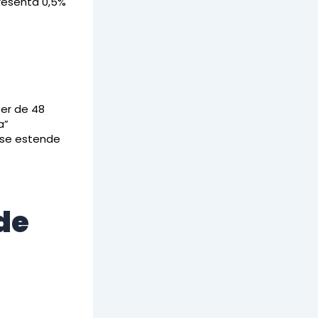
resenta 0,5%
er de 48
a”
 se estende
de