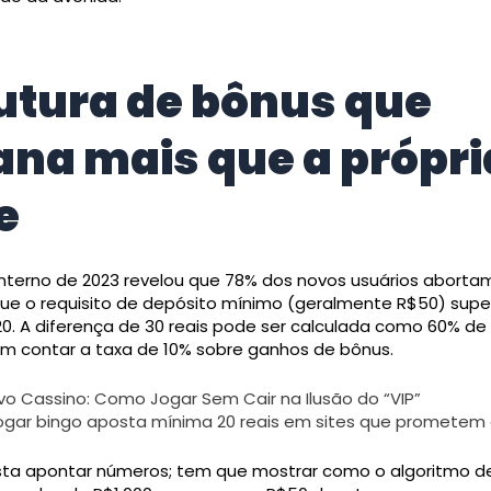
utura de bônus que
na mais que a própri
e
nterno de 2023 revelou que 78% dos novos usuários abortam
ue o requisito de depósito mínimo (geralmente R$50) supe
$20. A diferença de 30 reais pode ser calculada como 60% de
em contar a taxa de 10% sobre ganhos de bônus.
vo Cassino: Como Jogar Sem Cair na Ilusão do “VIP”
jogar bingo aposta mínima 20 reais em sites que prometem
ta apontar números; tem que mostrar como o algoritmo d