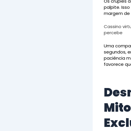
Os crupiês a
palpite. Iss
margem de l
Cassino virt
percebe
Uma compara
segundos, e
paciência m
favorece qu
Desm
Mito
Excl