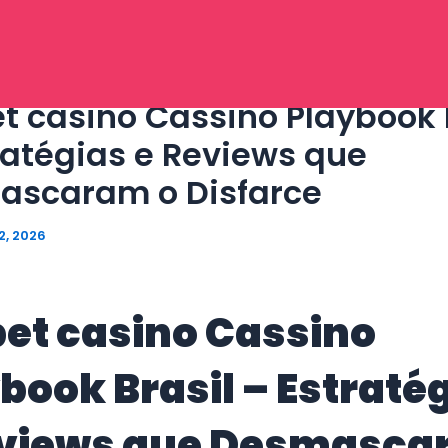
t casino Cassino Playbook 
ratégias e Reviews que
ascaram o Disfarce
2, 2026
et casino Cassino
book Brasil – Estraté
eviews que Desmasc