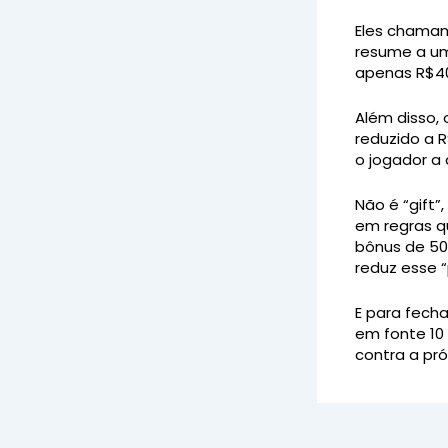
Eles chamam 
resume a um
apenas R$40
Além disso, 
reduzido a 
o jogador a 
Não é “gift”
em regras q
bônus de 50
reduz esse “
E para fecha
em fonte 10 
contra a pró