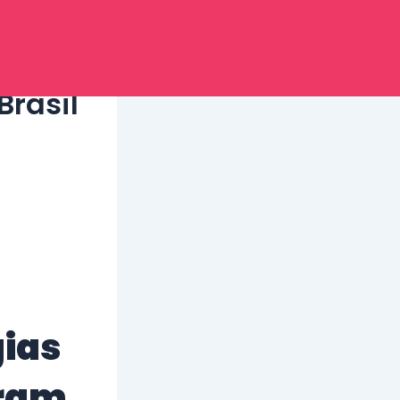
Brasil
gias
aram