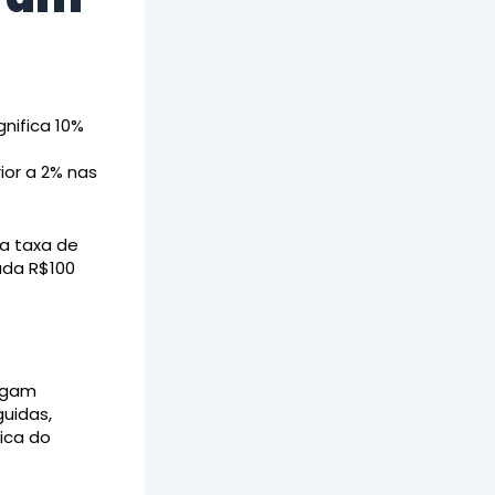
nifica 10%
ior a 2% nas
ia taxa de
ada R$100
ulgam
guidas,
ica do