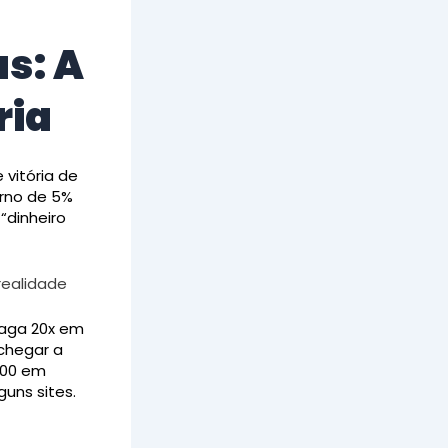
s: A
ria
vitória de
rno de 5%
“dinheiro
realidade
paga 20x em
chegar a
500 em
uns sites.