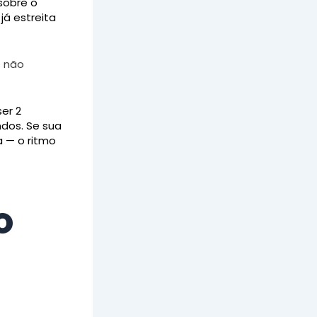
sobre o
já estreita
s não
er 2
ndos. Se sua
 — o ritmo
O