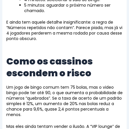
5 minutos: aguardar o próximo número ser
chamado.
E ainda tem aquele detalhe insignificante: a regra de
“Números repetidos não contam”. Parece piada, mas já vi
4 jogadores perderem a mesma rodada por causa desse
ponto obscuro.
Como os cassinos
escondem o risco
Um jogo de bingo comum tem 75 bolas, mas o video
bingo pode ter até 90, o que aumenta a probabilidade de
números “quebrados”. Se a taxa de acerto de um padrão
simples é 12%, um aumento de 20% nas bolas reduz a
chance para 9,6%, quase 2,4 pontos percentuais a
menos.
Mas eles ainda tentam vender a ilusão. A “VIP lounge” de