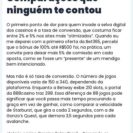
ninguém te contou
O primeiro ponto de dor para quem invade a selva digital
dos cassinos é a taxa de conversão, que costuma ficar
entre 2% e 5% nos sites mais “otimizados”. Quando eu
me deparei com a primeira oferta da Bet365, percebi
que o bônus de 100% até R$500 foi, na prática, um
convite para deixar mais 5% de comissão em cada
aposta, como se fosse um “presente” de um mendigo
bem intencionado.
Mas não é só taxa de conversão. O número de jogos
disponíveis varia de 150 a 340, dependendo da
plataforma. Enquanto a Betway exibe 210 slots, o portal
da 888casino traz 298. Essa diferença de 88 jogos pode
significar que você passa mais tempo procurando a
graça em vez de ganhar, como comparar a velocidade
de Starburst, que gira a cada 2 segundos, com a de
Gonzo’s Quest, que demora 3,5 segundos para cada
avalanche.