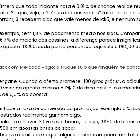
úmero que todo iniciante nota é 0,01 % de chance real de re
onta. Porque, veja, o “bônus de boas‑vindas” funciona como u
ntram, 3 recebem algo que vale menos de R$5, e nenhum sai
 exemplo, tem 1,8 % de pagamento médio nos slots. Compa
6,7 % da maioria dos cassinos, a diferença parece insignific
 aposta R$200, cada ponto percentual equivale a R$2,00 de
jack com Mercado Pago: o truque sujo que ninguém te cont
ngane. Quando a oferta promete “100 giros grátis”, o cálculo
10 valor de aposta mínima = R$10 de risco oculto, e a maioria
de 0,5 % da aposta.
Verifique a taxa de conversão da promoção: exemplo 5 % dos
astrados realmente ganham algo.
Analise o roll‑over: 30 vezes o bônus, ou seja, R$50 de bônus e
.500 em apostas antes de sacar.
Observe o limite de saque: alguns cassinos impõem um teto