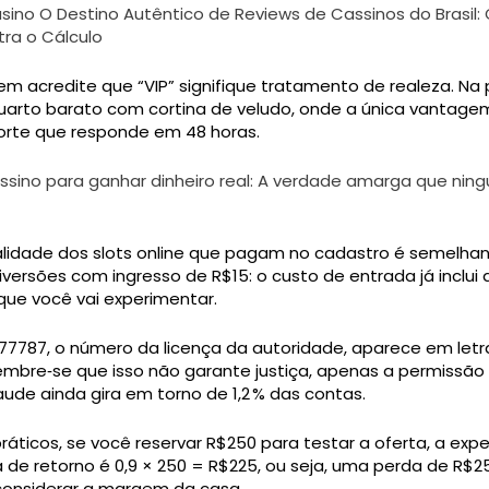
sino O Destino Autêntico de Reviews de Cassinos do Brasil:
tra o Cálculo
 acredite que “VIP” signifique tratamento de realeza. Na p
quarto barato com cortina de veludo, onde a única vantage
porte que responde em 48 horas.
ssino para ganhar dinheiro real: A verdade amarga que nin
alidade dos slots online que pagam no cadastro é semelha
versões com ingresso de R$15: o custo de entrada já inclui 
que você vai experimentar.
7787, o número da licença da autoridade, aparece em letr
embre‑se que isso não garante justiça, apenas a permissão 
aude ainda gira em torno de 1,2 % das contas.
áticos, se você reservar R$250 para testar a oferta, a exp
de retorno é 0,9 × 250 = R$225, ou seja, uma perda de R$2
onsiderar a margem da casa.