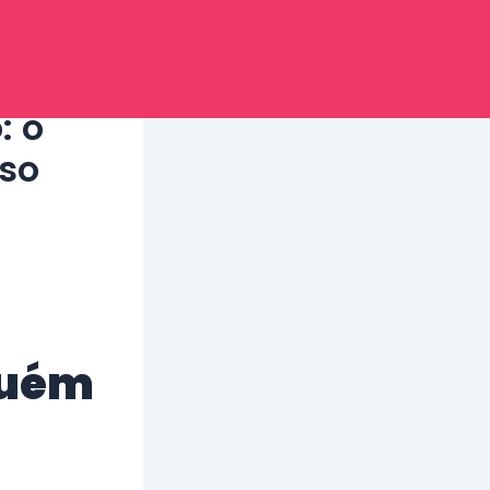
: o
so
guém