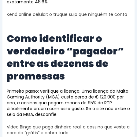
exatamente 48,6%.
Kenó online celular: o truque sujo que ninguém te conta
Como identificar o
verdadeiro “pagador”
entre as dezenas de
promessas
Primeiro passo: verifique a licença. Uma licença da Malta
Gaming Authority (MGA) custa cerca de € 120.000 por
ano, e casinos que pagam menos de 95% de RTP
dificilmente arcam com esse gasto. Se o site não exibe o
selo da MGA, desconfie.
Video Bingo que paga dinheiro real: o cassino que veste a
cara de “grátis” e cobra tudo