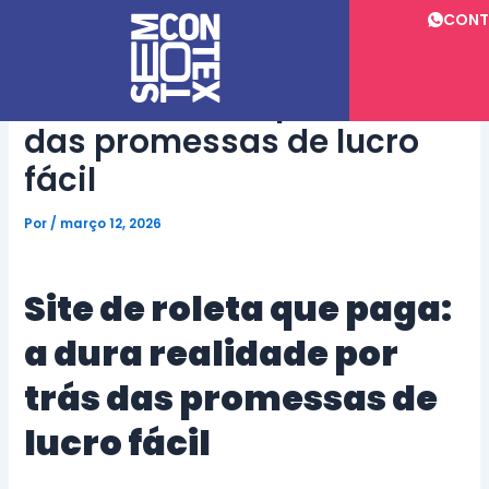
Ir
CONT
para
o
Site de roleta que paga: a
conteúdo
dura realidade por trás
das promessas de lucro
fácil
Por
/
março 12, 2026
Site de roleta que paga:
a dura realidade por
trás das promessas de
lucro fácil