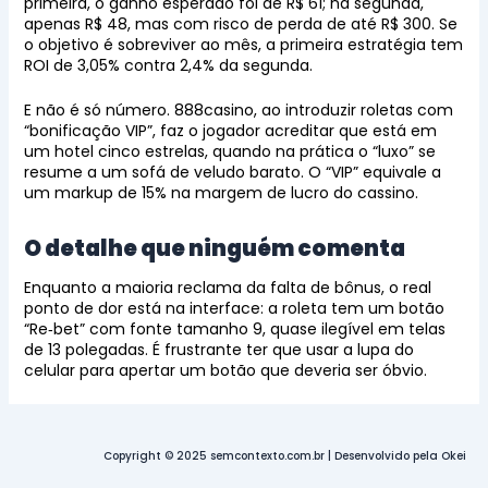
primeira, o ganho esperado foi de R$ 61; na segunda,
apenas R$ 48, mas com risco de perda de até R$ 300. Se
o objetivo é sobreviver ao mês, a primeira estratégia tem
ROI de 3,05% contra 2,4% da segunda.
E não é só número. 888casino, ao introduzir roletas com
“bonificação VIP”, faz o jogador acreditar que está em
um hotel cinco estrelas, quando na prática o “luxo” se
resume a um sofá de veludo barato. O “VIP” equivale a
um markup de 15% na margem de lucro do cassino.
O detalhe que ninguém comenta
Enquanto a maioria reclama da falta de bônus, o real
ponto de dor está na interface: a roleta tem um botão
“Re‑bet” com fonte tamanho 9, quase ilegível em telas
de 13 polegadas. É frustrante ter que usar a lupa do
celular para apertar um botão que deveria ser óbvio.
Copyright © 2025 semcontexto.com.br | Desenvolvido pela Okei