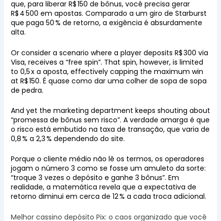
que, para liberar R$ 150 de bônus, você precisa gerar
R$ 4 500 em apostas. Comparado a um giro de Starburst
que paga 50 % de retorno, a exigência é absurdamente
alta.
Or consider a scenario where a player deposits R$ 300 via
Visa, receives a “free spin”. That spin, however, is limited
to 0,5 x a aposta, effectively capping the maximum win
at R$ 150. É quase como dar uma colher de sopa de sopa
de pedra.
And yet the marketing department keeps shouting about
“promessa de bônus sem risco”. A verdade amarga é que
o risco está embutido na taxa de transação, que varia de
0,8 % a 2,3 % dependendo do site.
Porque o cliente médio não lê os termos, os operadores
jogam o número 3 como se fosse um amuleto da sorte:
“troque 3 vezes o depósito e ganhe 3 bônus”. Em
realidade, a matemática revela que a expectativa de
retorno diminui em cerca de 12 % a cada troca adicional.
Melhor cassino depósito Pix: o caos organizado que você