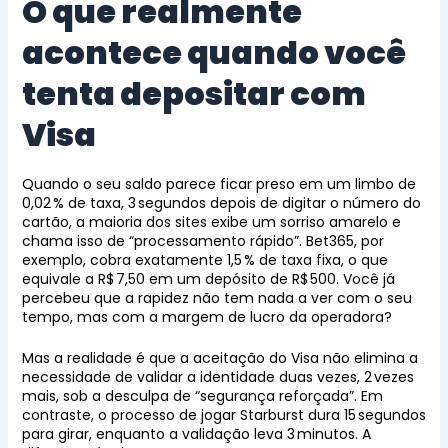
O que realmente
acontece quando você
tenta depositar com
Visa
Quando o seu saldo parece ficar preso em um limbo de
0,02 % de taxa, 3 segundos depois de digitar o número do
cartão, a maioria dos sites exibe um sorriso amarelo e
chama isso de “processamento rápido”. Bet365, por
exemplo, cobra exatamente 1,5 % de taxa fixa, o que
equivale a R$ 7,50 em um depósito de R$ 500. Você já
percebeu que a rapidez não tem nada a ver com o seu
tempo, mas com a margem de lucro da operadora?
Mas a realidade é que a aceitação do Visa não elimina a
necessidade de validar a identidade duas vezes, 2 vezes
mais, sob a desculpa de “segurança reforçada”. Em
contraste, o processo de jogar Starburst dura 15 segundos
para girar, enquanto a validação leva 3 minutos. A