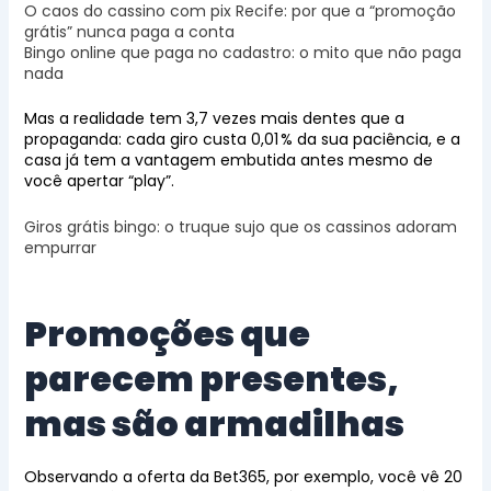
O caos do cassino com pix Recife: por que a “promoção
grátis” nunca paga a conta
Bingo online que paga no cadastro: o mito que não paga
nada
Mas a realidade tem 3,7 vezes mais dentes que a
propaganda: cada giro custa 0,01 % da sua paciência, e a
casa já tem a vantagem embutida antes mesmo de
você apertar “play”.
Giros grátis bingo: o truque sujo que os cassinos adoram
empurrar
Promoções que
parecem presentes,
mas são armadilhas
Observando a oferta da Bet365, por exemplo, você vê 20