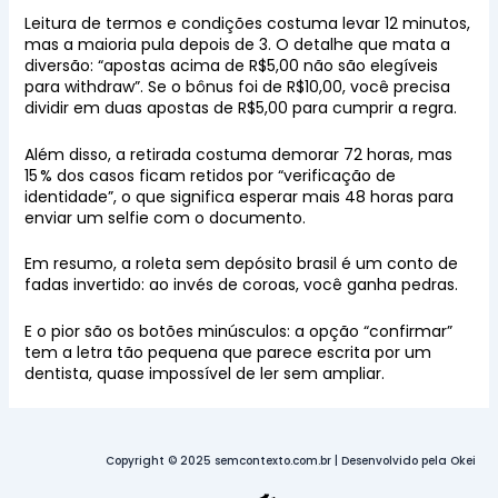
Leitura de termos e condições costuma levar 12 minutos,
mas a maioria pula depois de 3. O detalhe que mata a
diversão: “apostas acima de R$5,00 não são elegíveis
para withdraw”. Se o bônus foi de R$10,00, você precisa
dividir em duas apostas de R$5,00 para cumprir a regra.
Além disso, a retirada costuma demorar 72 horas, mas
15 % dos casos ficam retidos por “verificação de
identidade”, o que significa esperar mais 48 horas para
enviar um selfie com o documento.
Em resumo, a roleta sem depósito brasil é um conto de
fadas invertido: ao invés de coroas, você ganha pedras.
E o pior são os botões minúsculos: a opção “confirmar”
tem a letra tão pequena que parece escrita por um
dentista, quase impossível de ler sem ampliar.
Copyright © 2025 semcontexto.com.br | Desenvolvido pela Okei