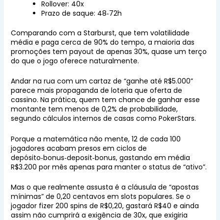
Rollover: 40x
Prazo de saque: 48‑72h
Comparando com a Starburst, que tem volatilidade
média e paga cerca de 90% do tempo, a maioria das
promoções tem payout de apenas 30%, quase um terço
do que o jogo oferece naturalmente.
Andar na rua com um cartaz de “ganhe até R$5.000”
parece mais propaganda de loteria que oferta de
cassino. Na prática, quem tem chance de ganhar esse
montante tem menos de 0,2% de probabilidade,
segundo cálculos internos de casas como PokerStars.
Porque a matemática não mente, 12 de cada 100
jogadores acabam presos em ciclos de
depósito‑bonus‑deposit‑bonus, gastando em média
R$3.200 por mês apenas para manter o status de “ativo”.
Mas o que realmente assusta é a cláusula de “apostas
mínimas” de 0,20 centavos em slots populares. Se o
jogador fizer 200 spins de R$0,20, gastará R$40 e ainda
assim não cumprirá a exigência de 30x, que exigiria