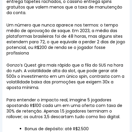
entrega tapetes rachados, o cassino entrega spins
gratuitos que valem menos que a taxa de manutenção
da conta.
Um número que nunca aparece nos termos: o tempo
médio de aprovação de saque. Em 2023, a média das
plataformas brasileiras foi de 48 horas, mas alguns sites
estendem para 72, o que equivale a perder 2 dias de jogo
potencial, ou R$200 de renda se o jogador fosse
profissiona
Gonzo’s Quest gira mais rápido que a fila do SUS na hora
do rush. A volatilidade alta da slot, que pode gerar até
500x o investimento em um único spin, contrasta com a
volatilidade baixa das promoções que exigem 30x a
aposta mínima.
Para entender o impacto real, imagine 5 jogadores
apostando R$100 cada um em uma oferta com taxa de
30% de retenção. Apenas 1.5 jogadores terminam o
rollover; os outros 3,5 descartam tudo como lixo digital.
Bonus de depósito: até R$2.500