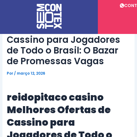
Ir
CONT
para
o
reidopitaco casino
conteúdo
Melhores Ofertas de
Cassino para Jogadores
de Todo o Brasil: O Bazar
de Promessas Vagas
Por
/
março 12, 2026
reidopitaco casino
Melhores Ofertas de
Cassino para
Jogadores de Todo o