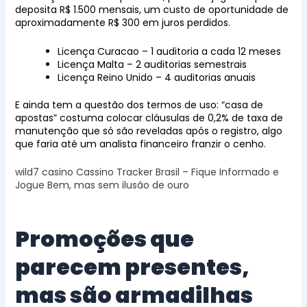
deposita R$ 1.500 mensais, um custo de oportunidade de
aproximadamente R$ 300 em juros perdidos.
Licença Curacao – 1 auditoria a cada 12 meses
Licença Malta – 2 auditorias semestrais
Licença Reino Unido – 4 auditorias anuais
E ainda tem a questão dos termos de uso: “casa de
apostas” costuma colocar cláusulas de 0,2% de taxa de
manutenção que só são reveladas após o registro, algo
que faria até um analista financeiro franzir o cenho.
wild7 casino Cassino Tracker Brasil – Fique Informado e
Jogue Bem, mas sem ilusão de ouro
Promoções que
parecem presentes,
mas são armadilhas