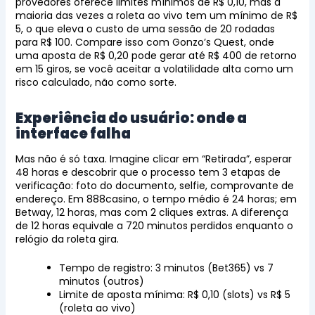
provedores oferece limites mínimos de R$ 0,10, mas a
maioria das vezes a roleta ao vivo tem um mínimo de R$
5, o que eleva o custo de uma sessão de 20 rodadas
para R$ 100. Compare isso com Gonzo’s Quest, onde
uma aposta de R$ 0,20 pode gerar até R$ 400 de retorno
em 15 giros, se você aceitar a volatilidade alta como um
risco calculado, não como sorte.
Experiência do usuário: onde a
interface falha
Mas não é só taxa. Imagine clicar em “Retirada”, esperar
48 horas e descobrir que o processo tem 3 etapas de
verificação: foto do documento, selfie, comprovante de
endereço. Em 888casino, o tempo médio é 24 horas; em
Betway, 12 horas, mas com 2 cliques extras. A diferença
de 12 horas equivale a 720 minutos perdidos enquanto o
relógio da roleta gira.
Tempo de registro: 3 minutos (Bet365) vs 7
minutos (outros)
Limite de aposta mínima: R$ 0,10 (slots) vs R$ 5
(roleta ao vivo)