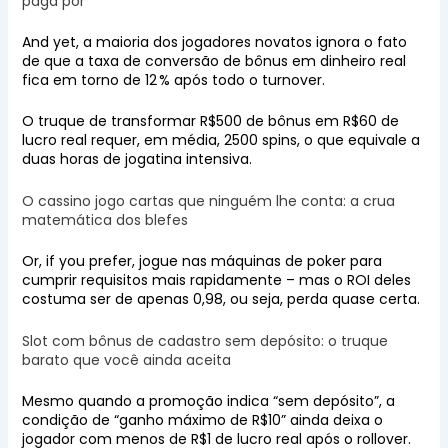
paga por
And yet, a maioria dos jogadores novatos ignora o fato
de que a taxa de conversão de bônus em dinheiro real
fica em torno de 12 % após todo o turnover.
O truque de transformar R$500 de bônus em R$60 de
lucro real requer, em média, 2500 spins, o que equivale a
duas horas de jogatina intensiva.
O cassino jogo cartas que ninguém lhe conta: a crua
matemática dos blefes
Or, if you prefer, jogue nas máquinas de poker para
cumprir requisitos mais rapidamente – mas o ROI deles
costuma ser de apenas 0,98, ou seja, perda quase certa.
Slot com bônus de cadastro sem depósito: o truque
barato que você ainda aceita
Mesmo quando a promoção indica “sem depósito”, a
condição de “ganho máximo de R$10” ainda deixa o
jogador com menos de R$1 de lucro real após o rollover.