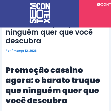
Ir
CONT
para
o
Promoção cassino agora:
conteúdo
o barato truque que
ninguém quer que você
descubra
Por
/
março 12, 2026
Promoção cassino
agora: o barato truque
que ninguém quer que
você descubra