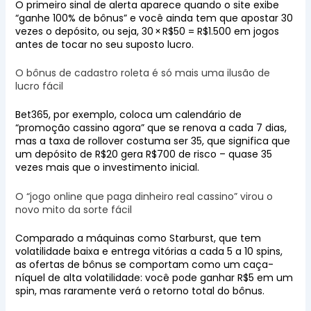
O primeiro sinal de alerta aparece quando o site exibe
“ganhe 100% de bônus” e você ainda tem que apostar 30
vezes o depósito, ou seja, 30 × R$50 = R$1.500 em jogos
antes de tocar no seu suposto lucro.
O bônus de cadastro roleta é só mais uma ilusão de
lucro fácil
Bet365, por exemplo, coloca um calendário de
“promoção cassino agora” que se renova a cada 7 dias,
mas a taxa de rollover costuma ser 35, que significa que
um depósito de R$20 gera R$700 de risco – quase 35
vezes mais que o investimento inicial.
O “jogo online que paga dinheiro real cassino” virou o
novo mito da sorte fácil
Comparado a máquinas como Starburst, que tem
volatilidade baixa e entrega vitórias a cada 5 a 10 spins,
as ofertas de bônus se comportam como um caça-
níquel de alta volatilidade: você pode ganhar R$5 em um
spin, mas raramente verá o retorno total do bônus.