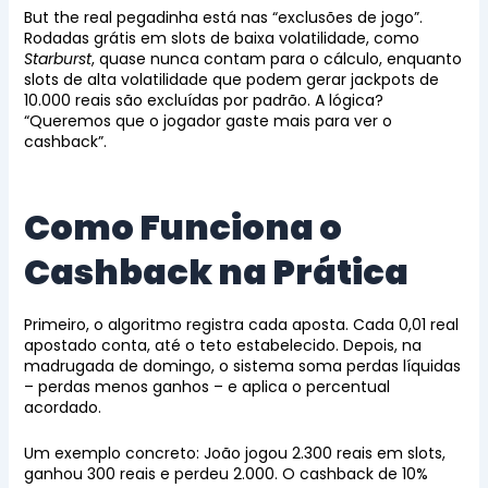
But the real pegadinha está nas “exclusões de jogo”.
Rodadas grátis em slots de baixa volatilidade, como
Starburst
, quase nunca contam para o cálculo, enquanto
slots de alta volatilidade que podem gerar jackpots de
10.000 reais são excluídas por padrão. A lógica?
“Queremos que o jogador gaste mais para ver o
cashback”.
Como Funciona o
Cashback na Prática
Primeiro, o algoritmo registra cada aposta. Cada 0,01 real
apostado conta, até o teto estabelecido. Depois, na
madrugada de domingo, o sistema soma perdas líquidas
– perdas menos ganhos – e aplica o percentual
acordado.
Um exemplo concreto: João jogou 2.300 reais em slots,
ganhou 300 reais e perdeu 2.000. O cashback de 10%