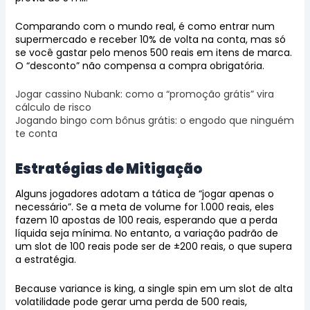
Comparando com o mundo real, é como entrar num
supermercado e receber 10% de volta na conta, mas só
se você gastar pelo menos 500 reais em itens de marca.
O “desconto” não compensa a compra obrigatória.
Jogar cassino Nubank: como a “promoção grátis” vira
cálculo de risco
Jogando bingo com bônus grátis: o engodo que ninguém
te conta
Estratégias de Mitigação
Alguns jogadores adotam a tática de “jogar apenas o
necessário”. Se a meta de volume for 1.000 reais, eles
fazem 10 apostas de 100 reais, esperando que a perda
líquida seja mínima. No entanto, a variação padrão de
um slot de 100 reais pode ser de ±200 reais, o que supera
a estratégia.
Because variance is king, a single spin em um slot de alta
volatilidade pode gerar uma perda de 500 reais,