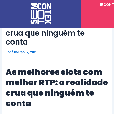
Ir
CONT
para
o
As melhores slots com
conteúdo
melhor RTP: a realidade
crua que ninguém te
conta
Por
/
março 12, 2026
As melhores slots com
melhor RTP: a realidade
crua que ninguém te
conta