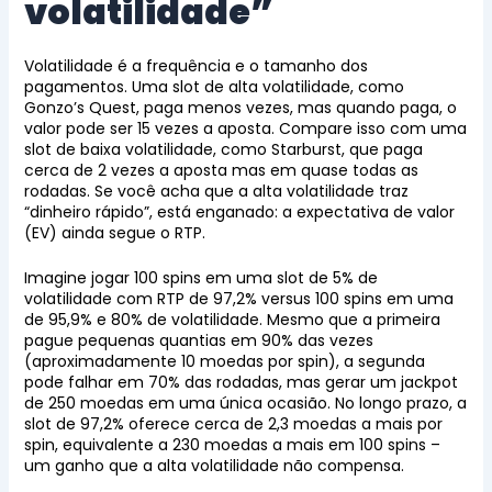
volatilidade”
Volatilidade é a frequência e o tamanho dos
pagamentos. Uma slot de alta volatilidade, como
Gonzo’s Quest, paga menos vezes, mas quando paga, o
valor pode ser 15 vezes a aposta. Compare isso com uma
slot de baixa volatilidade, como Starburst, que paga
cerca de 2 vezes a aposta mas em quase todas as
rodadas. Se você acha que a alta volatilidade traz
“dinheiro rápido”, está enganado: a expectativa de valor
(EV) ainda segue o RTP.
Imagine jogar 100 spins em uma slot de 5% de
volatilidade com RTP de 97,2% versus 100 spins em uma
de 95,9% e 80% de volatilidade. Mesmo que a primeira
pague pequenas quantias em 90% das vezes
(aproximadamente 10 moedas por spin), a segunda
pode falhar em 70% das rodadas, mas gerar um jackpot
de 250 moedas em uma única ocasião. No longo prazo, a
slot de 97,2% oferece cerca de 2,3 moedas a mais por
spin, equivalente a 230 moedas a mais em 100 spins –
um ganho que a alta volatilidade não compensa.