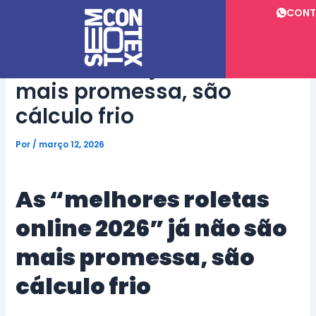
Ir
CONT
para
o
As “melhores roletas
conteúdo
online 2026” já não são
mais promessa, são
cálculo frio
Por
/
março 12, 2026
As “melhores roletas
online 2026” já não são
mais promessa, são
cálculo frio