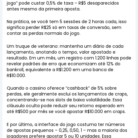
jogo” pode custar 0,5% de taxa – R$5 desaparecidos
antes mesmo da primeira aposta.
Na prática, se você tem 5 sessões de 2 horas cada, isso
significa perder R$25 só em taxas de conversão, sem
contar as perdas normais do jogo.
Um truque de veterano: mantenha um diário de cada
lançamento, anotando o tempo, valor apostado e
resultado. Em um mês, um registro com 1.200 linhas pode
revelar padrões de erro que economizam até 12% do
bankroll, equivalente a R$1.200 em uma banca de
R$10.000.
Quando o cassino oferece “cashback” de 5% sobre
perdas, ele geralmente exclui os lançamentos de craps,
concentrando-se nos slots de baixa volatilidade. Essa
cláusula oculta pode reduzir seu retorno esperado em
até R$500 por mês se você apostar R$10.000 em craps.
E por último, a interface do jogo costuma ter números
de apostas pequenos – 0,25, 0,50, 1 – mas a maioria dos
jogadores prefere apostar 5 ou 10 unidades. Essa