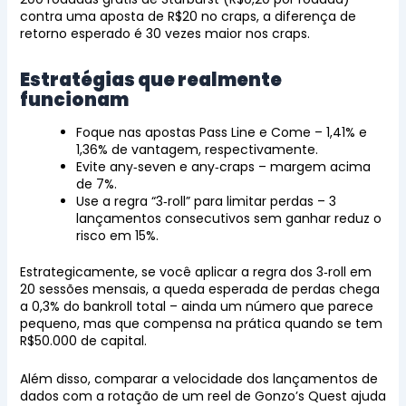
contra uma aposta de R$20 no craps, a diferença de
retorno esperado é 30 vezes maior nos craps.
Estratégias que realmente
funcionam
Foque nas apostas Pass Line e Come – 1,41% e
1,36% de vantagem, respectivamente.
Evite any‑seven e any‑craps – margem acima
de 7%.
Use a regra “3‑roll” para limitar perdas – 3
lançamentos consecutivos sem ganhar reduz o
risco em 15%.
Estrategicamente, se você aplicar a regra dos 3‑roll em
20 sessões mensais, a queda esperada de perdas chega
a 0,3% do bankroll total – ainda um número que parece
pequeno, mas que compensa na prática quando se tem
R$50.000 de capital.
Além disso, comparar a velocidade dos lançamentos de
dados com a rotação de um reel de Gonzo’s Quest ajuda