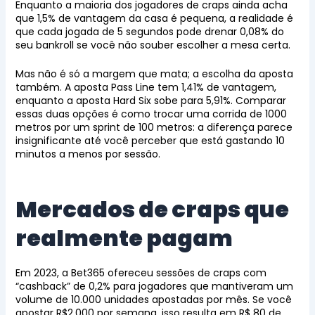
Enquanto a maioria dos jogadores de craps ainda acha
que 1,5% de vantagem da casa é pequena, a realidade é
que cada jogada de 5 segundos pode drenar 0,08% do
seu bankroll se você não souber escolher a mesa certa.
Mas não é só a margem que mata; a escolha da aposta
também. A aposta Pass Line tem 1,41% de vantagem,
enquanto a aposta Hard Six sobe para 5,91%. Comparar
essas duas opções é como trocar uma corrida de 1000
metros por um sprint de 100 metros: a diferença parece
insignificante até você perceber que está gastando 10
minutos a menos por sessão.
Mercados de craps que
realmente pagam
Em 2023, a Bet365 ofereceu sessões de craps com
“cashback” de 0,2% para jogadores que mantiveram um
volume de 10.000 unidades apostadas por mês. Se você
apostar R$2.000 por semana, isso resulta em R$ 80 de