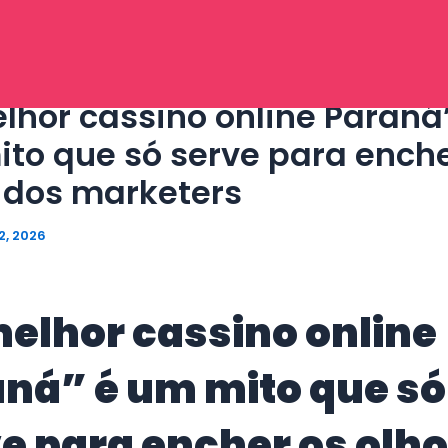
lhor cassino online Paraná
to que só serve para enche
 dos marketers
2, 2026
elhor cassino online
ná” é um mito que só
e para encher os olh