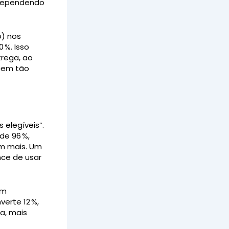
 dependendo
o) nos
 %. Isso
trega, ao
ecem tão
 elegíveis”.
de 96 %,
am mais. Um
nce de usar
em
erte 12 %,
a, mais