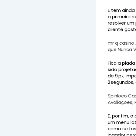
E tem ainda 
a primeira 
resolver um 
cliente gas
mr q casino 
que Nunca 
Fica a piad
sido projet
de 9 px, imp
2 segundos,
Spinloco Cas
Avaliações,
E, por fim, 
um menu lat
como se fos
jogador perd