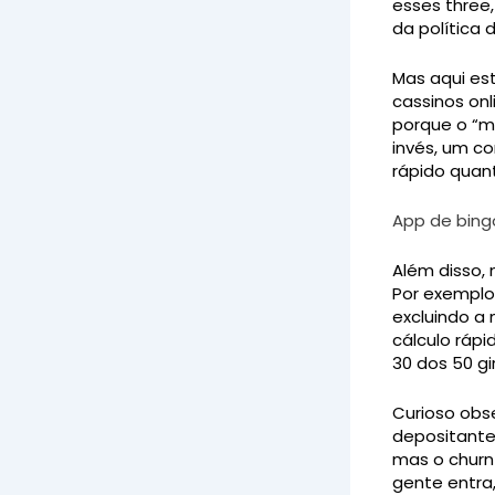
esses three
da política 
Mas aqui es
cassinos onl
porque o “me
invés, um c
rápido quan
App de bing
Além disso, 
Por exemplo,
excluindo a
cálculo rápi
30 dos 50 gi
Curioso obs
depositantes
mas o churn 
gente entra