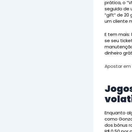
prática, o “
seguido de 
“gift” de 20
um cliente m
E tem mais: 
se seu ticke
manutenção d
dinheiro gr
Apostar em r
Jogos
volat
Enquanto al
como Gonzo’
dos bônus r
R$ 0,50 por 