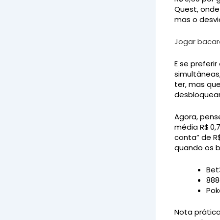
Quest, onde 
mas o desvi
Jogar bacar
E se preferi
simultâneas
ter, mas qu
desbloquear
Agora, pense
média R$ 0,
conta” de R$
quando os b
Bet
888
Pok
Nota prática