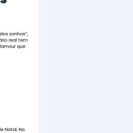
dos sonhos”,
ário real tem
glamour que
e Natal. Na