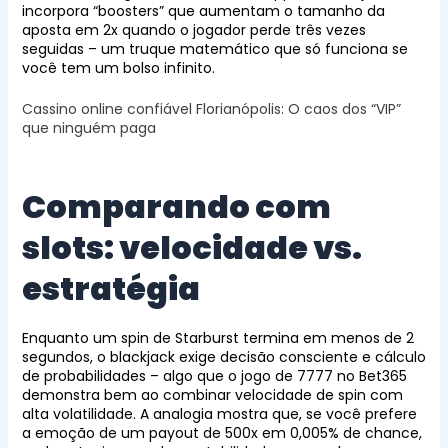
incorpora “boosters” que aumentam o tamanho da
aposta em 2x quando o jogador perde três vezes
seguidas – um truque matemático que só funciona se
você tem um bolso infinito.
Cassino online confiável Florianópolis: O caos dos “VIP”
que ninguém paga
Comparando com
slots: velocidade vs.
estratégia
Enquanto um spin de Starburst termina em menos de 2
segundos, o blackjack exige decisão consciente e cálculo
de probabilidades – algo que o jogo de 7777 no Bet365
demonstra bem ao combinar velocidade de spin com
alta volatilidade. A analogia mostra que, se você prefere
a emoção de um payout de 500x em 0,005% de chance,