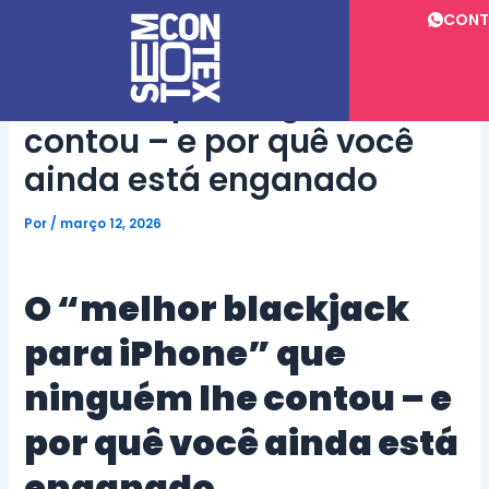
Ir
CONT
para
o
O “melhor blackjack para
conteúdo
iPhone” que ninguém lhe
contou – e por quê você
ainda está enganado
Por
/
março 12, 2026
O “melhor blackjack
para iPhone” que
ninguém lhe contou – e
por quê você ainda está
enganado