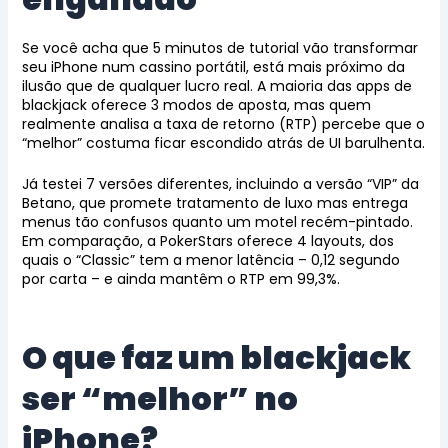
Se você acha que 5 minutos de tutorial vão transformar
seu iPhone num cassino portátil, está mais próximo da
ilusão que de qualquer lucro real. A maioria das apps de
blackjack oferece 3 modos de aposta, mas quem
realmente analisa a taxa de retorno (RTP) percebe que o
“melhor” costuma ficar escondido atrás de UI barulhenta.
Já testei 7 versões diferentes, incluindo a versão “VIP” da
Betano, que promete tratamento de luxo mas entrega
menus tão confusos quanto um motel recém-pintado.
Em comparação, a PokerStars oferece 4 layouts, dos
quais o “Classic” tem a menor latência – 0,12 segundo
por carta – e ainda mantêm o RTP em 99,3%.
O que faz um blackjack
ser “melhor” no
iPhone?