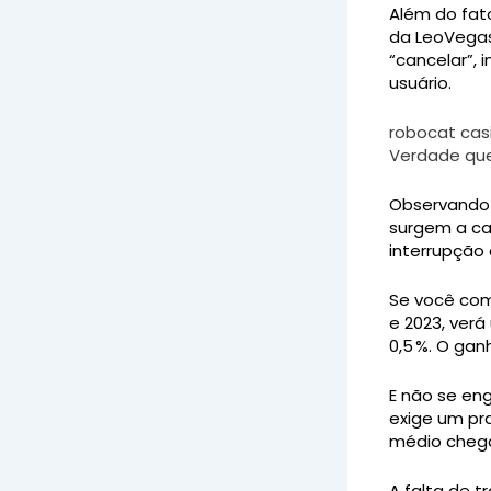
Além do fato
da LeoVegas
“cancelar”, 
usuário.
robocat cas
Verdade que
Observando 
surgem a ca
interrupção 
Se você com
e 2023, ver
0,5 %. O gan
E não se eng
exige um pra
médio chega 
A falta de t