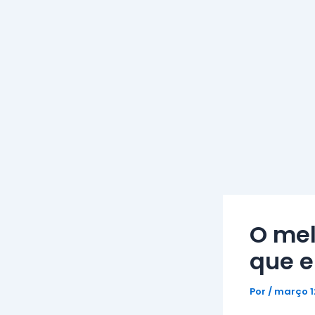
Ir
para
o
conteúdo
O mel
que e
Por
/
março 1