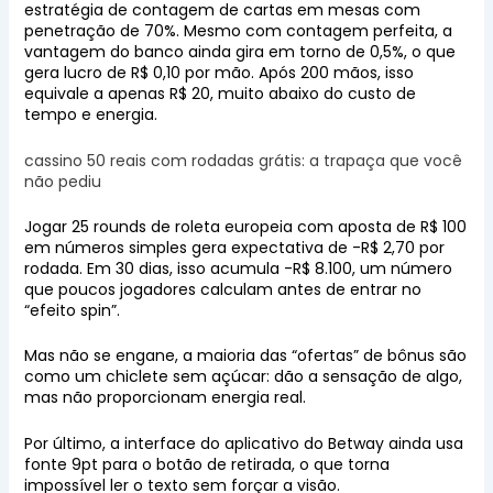
estratégia de contagem de cartas em mesas com
penetração de 70%. Mesmo com contagem perfeita, a
vantagem do banco ainda gira em torno de 0,5%, o que
gera lucro de R$ 0,10 por mão. Após 200 mãos, isso
equivale a apenas R$ 20, muito abaixo do custo de
tempo e energia.
cassino 50 reais com rodadas grátis: a trapaça que você
não pediu
Jogar 25 rounds de roleta europeia com aposta de R$ 100
em números simples gera expectativa de -R$ 2,70 por
rodada. Em 30 dias, isso acumula -R$ 8.100, um número
que poucos jogadores calculam antes de entrar no
“efeito spin”.
Mas não se engane, a maioria das “ofertas” de bônus são
como um chiclete sem açúcar: dão a sensação de algo,
mas não proporcionam energia real.
Por último, a interface do aplicativo do Betway ainda usa
fonte 9pt para o botão de retirada, o que torna
impossível ler o texto sem forçar a visão.