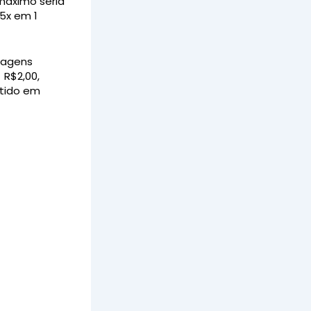
máximo seria
5x em 1
ragens
 R$2,00,
stido em