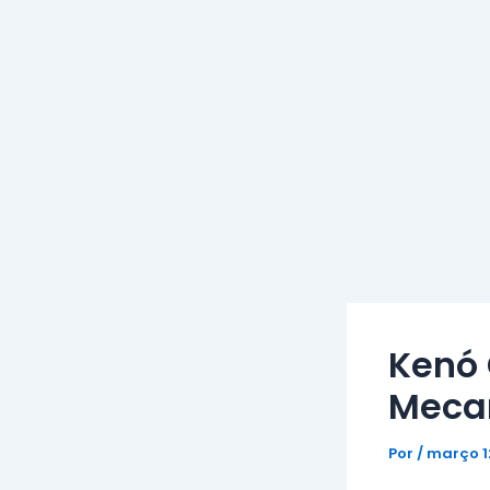
Ir
para
o
conteúdo
Kenó 
Mecan
Por
/
março 1