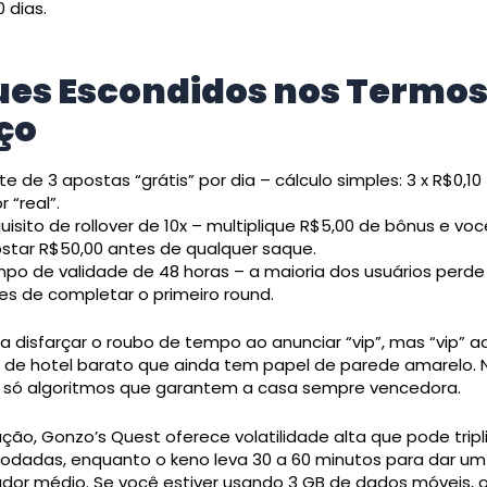
 dias.
es Escondidos nos Termos
ço
ite de 3 apostas “grátis” por dia – cálculo simples: 3 x R$0,1
r “real”.
uisito de rollover de 10x – multiplique R$5,00 de bônus e voc
star R$50,00 antes de qualquer saque.
po de validade de 48 horas – a maioria dos usuários perde
es de completar o primeiro round.
 disfarçar o roubo de tempo ao anunciar “vip”, mas “vip” aq
 de hotel barato que ainda tem papel de parede amarelo. 
, só algoritmos que garantem a casa sempre vencedora.
o, Gonzo’s Quest oferece volatilidade alta que pode tripl
rodadas, enquanto o keno leva 30 a 60 minutos para dar um
ador médio. Se você estiver usando 3 GB de dados móveis, 