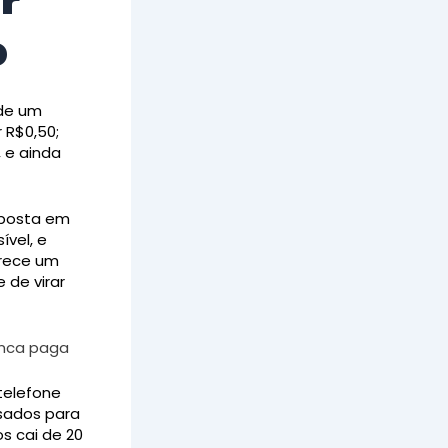
o
 de um
 R$0,50;
, e ainda
aposta em
ível, e
erece um
 de virar
nunca paga
telefone
usados para
s cai de 20