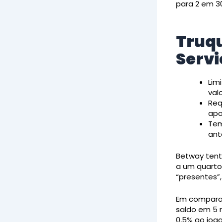
para 2 em 30
Truqu
Servi
Lim
valo
Req
apo
Tem
ant
Betway tenta
a um quarto
“presentes”
Em comparaçã
saldo em 5 
0,5% ao jog