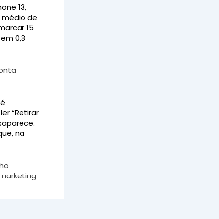
one 13,
o médio de
marcar 15
 em 0,8
conta
 é
er “Retirar
saparece.
que, na
lho
 marketing