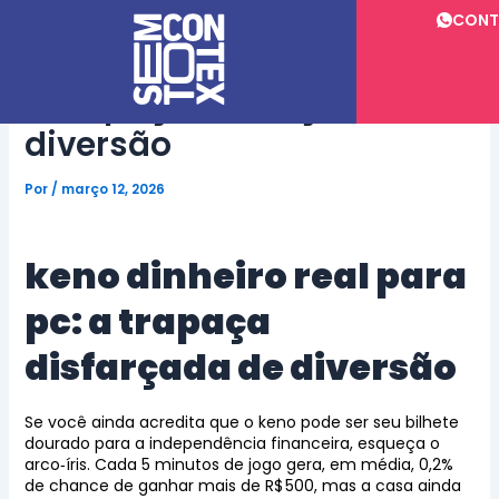
Ir
CONT
para
o
keno dinheiro real para pc:
conteúdo
a trapaça disfarçada de
diversão
Por
/
março 12, 2026
keno dinheiro real para
pc: a trapaça
disfarçada de diversão
Se você ainda acredita que o keno pode ser seu bilhete
dourado para a independência financeira, esqueça o
arco‑íris. Cada 5 minutos de jogo gera, em média, 0,2%
de chance de ganhar mais de R$ 500, mas a casa ainda