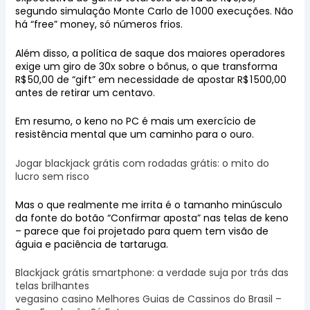
segundo simulação Monte Carlo de 1 000 execuções. Não
há “free” money, só números frios.
Além disso, a política de saque dos maiores operadores
exige um giro de 30x sobre o bônus, o que transforma
R$ 50,00 de “gift” em necessidade de apostar R$ 1 500,00
antes de retirar um centavo.
Em resumo, o keno no PC é mais um exercício de
resistência mental que um caminho para o ouro.
Jogar blackjack grátis com rodadas grátis: o mito do
lucro sem risco
Mas o que realmente me irrita é o tamanho minúsculo
da fonte do botão “Confirmar aposta” nas telas de keno
– parece que foi projetado para quem tem visão de
águia e paciência de tartaruga.
Blackjack grátis smartphone: a verdade suja por trás das
telas brilhantes
vegasino casino Melhores Guias de Cassinos do Brasil –