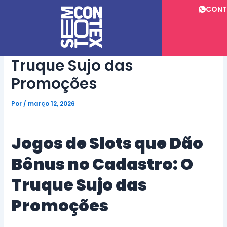
Ir
CONT
para
o
Jogos de Slots que Dão
conteúdo
Bônus no Cadastro: O
Truque Sujo das
Promoções
Por
/
março 12, 2026
Jogos de Slots que Dão
Bônus no Cadastro: O
Truque Sujo das
Promoções