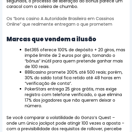
segundos, o processo de liberação do bônus parece um
caracol com a coleira de chumbo.
Os “bons casino A Autoridade Brasileira em Cassinos
Online” que realmente entregam o que prometem
Marcas que vendem a ilusão
Bet365 oferece 100% de depósito + 20 giros, mas
impõe limite de 2 euros por giro, tornando o
“bônus” inútil para quem pretende ganhar mais
de 100 reais.
888casino promete 200% até 500 reais; porém,
30% do saldo total fica retido até 48 horas em
“verificação de conta”.
PokerStars entrega 25 giros grátis, mas exige
registro com telefone verificado, o que elimina
17% dos jogadores que não querem deixar o
número.
Se você comparar a volatilidade do Gonzo’s Quest –
onde um único jackpot pode atingir 100 vezes a aposta –
com a previsibilidade dos requisitos de rollover, percebe