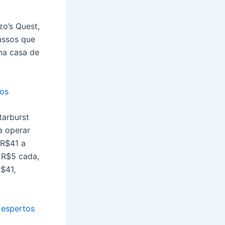
zo’s Quest,
assos que
 na casa de
ros
tarburst
a operar
 R$41 a
 R$5 cada,
$41,
 espertos