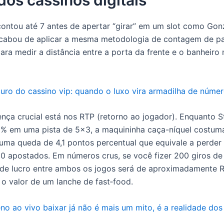
dos cassinos digitais
contou até 7 antes de apertar “girar” em um slot como Gon
acabou de aplicar a mesma metodologia de contagem de p
ara medir a distância entre a porta da frente e o banheiro
uro do cassino vip: quando o luxo vira armadilha de núme
ença crucial está nos RTP (retorno ao jogador). Enquanto S
1% em uma pista de 5×3, a maquininha caça-níquel costum
ma queda de 4,1 pontos percentual que equivale a perder
0 apostados. Em números crus, se você fizer 200 giros de
 de lucro entre ambos os jogos será de aproximadamente R
o valor de um lanche de fast‑food.
no ao vivo baixar já não é mais um mito, é a realidade dos