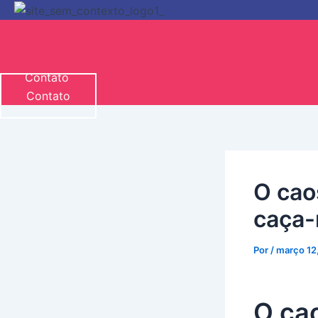
Ir
para
o
conteúdo
Contato
Contato
O cao
caça-
Por
/
março 12
O cao