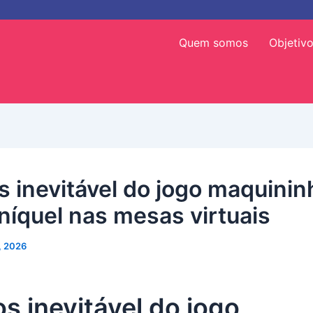
Quem somos
Objetiv
s inevitável do jogo maquinin
níquel nas mesas virtuais
, 2026
s inevitável do jogo