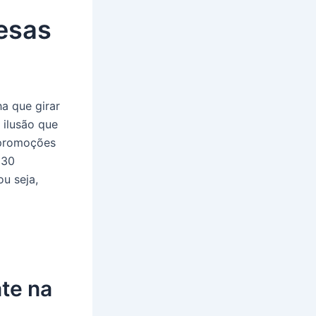
esas
a que girar
 ilusão que
 promoções
 30
u seja,
te na