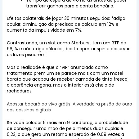
transferir ganhos para a conta bancária.
Efeitos colaterais de jogar 30 minutos seguidos: fadiga
ocular, diminuição da precisão de cálculo em 12% e
aumento da impulsividade em 7%.
Contrastando, um slot como Starburst tem um RTP de
96,1% e não exige cálculos, basta apertar spin e observar
as luzes piscarem.
Mas a realidade é que o “VIP” anunciado como
tratamento premium se parece mais com um motel
barato que acabou de receber camada de tinta fresca –
a aparência engana, mas o interior está cheio de
rachaduras.
Apostar bacará ao vivo grátis: A verdadeira prisão de ouro
dos cassinos digitais
Se você colocar 5 reais em 9‑card brag, a probabilidade
de conseguir uma mão de pelo menos duas duplas é
0,23, o que gera um retorno esperado de 0,69 vezes a