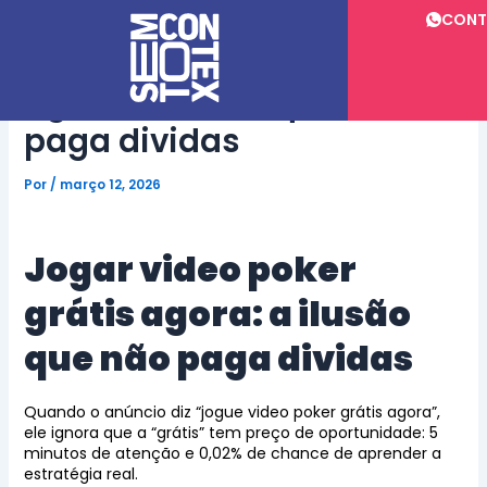
Ir
CONT
para
o
Jogar video poker grátis
conteúdo
agora: a ilusão que não
paga dividas
Por
/
março 12, 2026
Jogar video poker
grátis agora: a ilusão
que não paga dividas
Quando o anúncio diz “jogue video poker grátis agora”,
ele ignora que a “grátis” tem preço de oportunidade: 5
minutos de atenção e 0,02% de chance de aprender a
estratégia real.