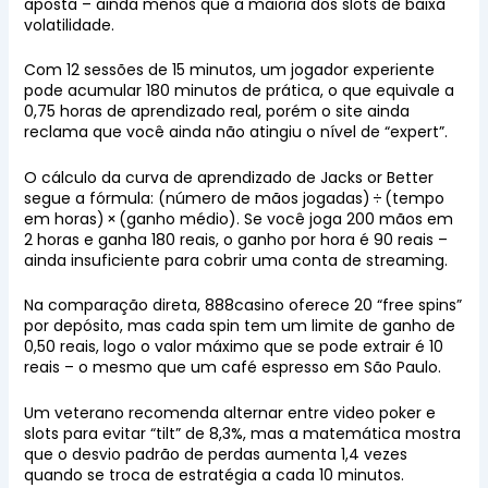
aposta – ainda menos que a maioria dos slots de baixa
volatilidade.
Com 12 sessões de 15 minutos, um jogador experiente
pode acumular 180 minutos de prática, o que equivale a
0,75 horas de aprendizado real, porém o site ainda
reclama que você ainda não atingiu o nível de “expert”.
O cálculo da curva de aprendizado de Jacks or Better
segue a fórmula: (número de mãos jogadas) ÷ (tempo
em horas) × (ganho médio). Se você joga 200 mãos em
2 horas e ganha 180 reais, o ganho por hora é 90 reais –
ainda insuficiente para cobrir uma conta de streaming.
Na comparação direta, 888casino oferece 20 “free spins”
por depósito, mas cada spin tem um limite de ganho de
0,50 reais, logo o valor máximo que se pode extrair é 10
reais – o mesmo que um café espresso em São Paulo.
Um veterano recomenda alternar entre video poker e
slots para evitar “tilt” de 8,3%, mas a matemática mostra
que o desvio padrão de perdas aumenta 1,4 vezes
quando se troca de estratégia a cada 10 minutos.