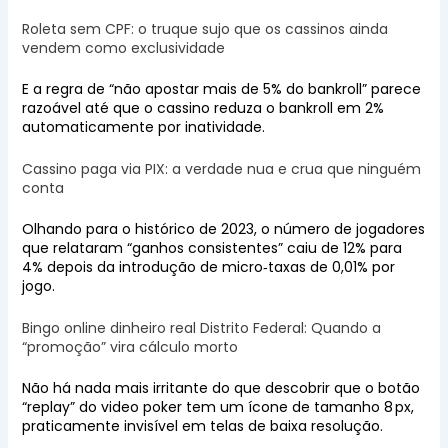
Roleta sem CPF: o truque sujo que os cassinos ainda
vendem como exclusividade
E a regra de “não apostar mais de 5% do bankroll” parece
razoável até que o cassino reduza o bankroll em 2%
automaticamente por inatividade.
Cassino paga via PIX: a verdade nua e crua que ninguém
conta
Olhando para o histórico de 2023, o número de jogadores
que relataram “ganhos consistentes” caiu de 12% para
4% depois da introdução de micro‑taxas de 0,01% por
jogo.
Bingo online dinheiro real Distrito Federal: Quando a
“promoção” vira cálculo morto
Não há nada mais irritante do que descobrir que o botão
“replay” do video poker tem um ícone de tamanho 8 px,
praticamente invisível em telas de baixa resolução.