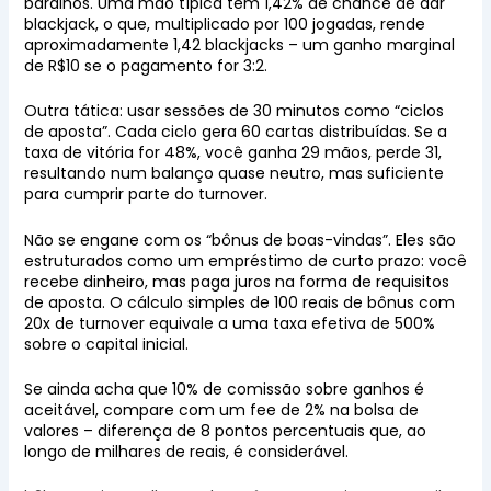
baralhos. Uma mão típica tem 1,42% de chance de dar
blackjack, o que, multiplicado por 100 jogadas, rende
aproximadamente 1,42 blackjacks – um ganho marginal
de R$10 se o pagamento for 3:2.
Outra tática: usar sessões de 30 minutos como “ciclos
de aposta”. Cada ciclo gera 60 cartas distribuídas. Se a
taxa de vitória for 48%, você ganha 29 mãos, perde 31,
resultando num balanço quase neutro, mas suficiente
para cumprir parte do turnover.
Não se engane com os “bônus de boas-vindas”. Eles são
estruturados como um empréstimo de curto prazo: você
recebe dinheiro, mas paga juros na forma de requisitos
de aposta. O cálculo simples de 100 reais de bônus com
20x de turnover equivale a uma taxa efetiva de 500%
sobre o capital inicial.
Se ainda acha que 10% de comissão sobre ganhos é
aceitável, compare com um fee de 2% na bolsa de
valores – diferença de 8 pontos percentuais que, ao
longo de milhares de reais, é considerável.