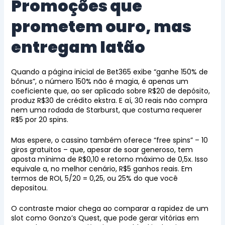
Promoções que
prometem ouro, mas
entregam latão
Quando a página inicial de Bet365 exibe “ganhe 150% de
bônus”, o número 150% não é magia, é apenas um
coeficiente que, ao ser aplicado sobre R$20 de depósito,
produz R$30 de crédito ekstra. E aí, 30 reais não compra
nem uma rodada de Starburst, que costuma requerer
R$5 por 20 spins.
Mas espere, o cassino também oferece “free spins” – 10
giros gratuitos – que, apesar de soar generoso, tem
aposta mínima de R$0,10 e retorno máximo de 0,5x. Isso
equivale a, no melhor cenário, R$5 ganhos reais. Em
termos de ROI, 5/20 = 0,25, ou 25% do que você
depositou.
O contraste maior chega ao comparar a rapidez de um
slot como Gonzo’s Quest, que pode gerar vitórias em