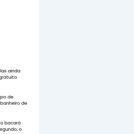
las ainda
gratuito
mpo de
 banheiro de
 o bacará
segundo, o