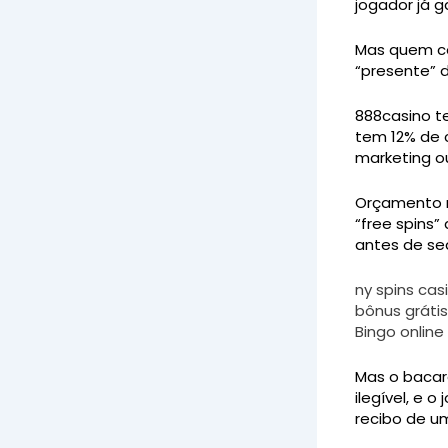
jogador já g
Mas quem co
“presente” d
888casino te
tem 12% de 
marketing ou
Orçamento m
“free spins”
antes de se
ny spins cas
bônus grátis
Bingo online
Mas o bacar
ilegível, e 
recibo de u