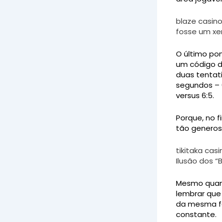
blaze casin
fosse um xe
O último pon
um código d
duas tentati
segundos – 0
versus 6:5.
Porque, no f
tão generos
tikitaka cas
Ilusão dos “
Mesmo quand
lembrar que
da mesma fo
constante.