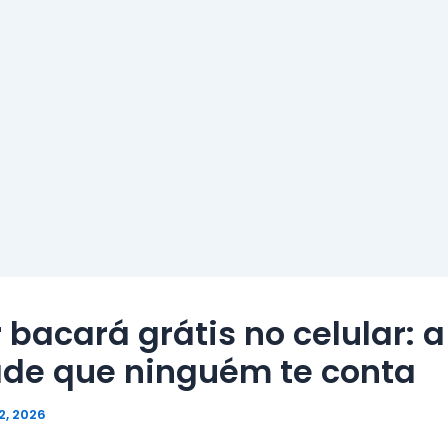
 bacará grátis no celular: a
de que ninguém te conta
2, 2026