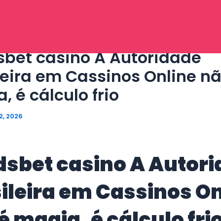
bet casino A Autoridade
leira em Cassinos Online nã
, é cálculo frio
2, 2026
sbet casino A Autor
ileira em Cassinos On
é magia, é cálculo fri