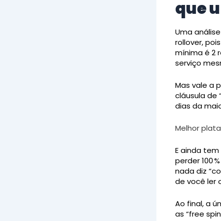
que u
Uma análise
rollover, po
mínima é 2 
serviço mes
Mas vale a p
cláusula de
dias da maio
Melhor plata
E ainda tem 
perder 100 %
nada diz “c
de você ler 
Ao final, a 
as “free spi