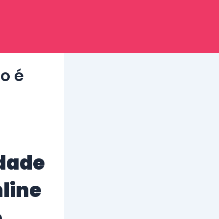
o é
idade
line
o