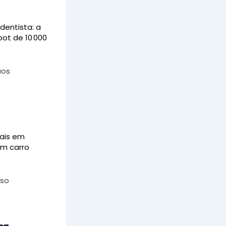
dentista: a
ot de 10 000
ãos
eais em
um carro
uso