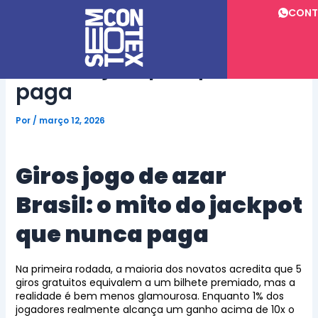
Ir
CONT
para
o
Giros jogo de azar Brasil: o
conteúdo
mito do jackpot que nunca
paga
Por
/
março 12, 2026
Giros jogo de azar
Brasil: o mito do jackpot
que nunca paga
Na primeira rodada, a maioria dos novatos acredita que 5
giros gratuitos equivalem a um bilhete premiado, mas a
realidade é bem menos glamourosa. Enquanto 1% dos
jogadores realmente alcança um ganho acima de 10x o