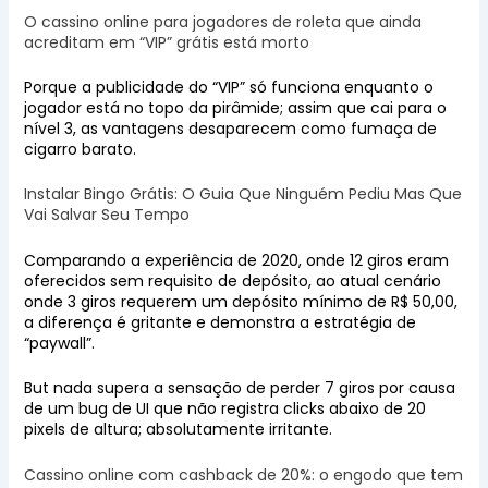
O cassino online para jogadores de roleta que ainda
acreditam em “VIP” grátis está morto
Porque a publicidade do “VIP” só funciona enquanto o
jogador está no topo da pirâmide; assim que cai para o
nível 3, as vantagens desaparecem como fumaça de
cigarro barato.
Instalar Bingo Grátis: O Guia Que Ninguém Pediu Mas Que
Vai Salvar Seu Tempo
Comparando a experiência de 2020, onde 12 giros eram
oferecidos sem requisito de depósito, ao atual cenário
onde 3 giros requerem um depósito mínimo de R$ 50,00,
a diferença é gritante e demonstra a estratégia de
“paywall”.
But nada supera a sensação de perder 7 giros por causa
de um bug de UI que não registra clicks abaixo de 20
pixels de altura; absolutamente irritante.
Cassino online com cashback de 20%: o engodo que tem