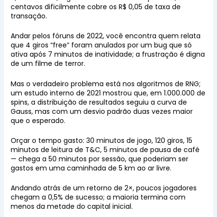
centavos dificilmente cobre os R$ 0,05 de taxa de
transação.
Andar pelos fóruns de 2022, você encontra quem relata
que 4 giros “free” foram anulados por um bug que só
ativa após 7 minutos de inatividade; a frustração é digna
de um filme de terror.
Mas o verdadeiro problema está nos algoritmos de RNG;
um estudo interno de 2021 mostrou que, em 1.000.000 de
spins, a distribuição de resultados seguiu a curva de
Gauss, mas com um desvio padrão duas vezes maior
que o esperado.
Orçar o tempo gasto: 30 minutos de jogo, 120 giros, 15
minutos de leitura de T&C, 5 minutos de pausa de café
— chega a 50 minutos por sessão, que poderiam ser
gastos em uma caminhada de 5 km ao ar livre.
Andando atrás de um retorno de 2×, poucos jogadores
chegam a 0,5% de sucesso; a maioria termina com
menos da metade do capital inicial.