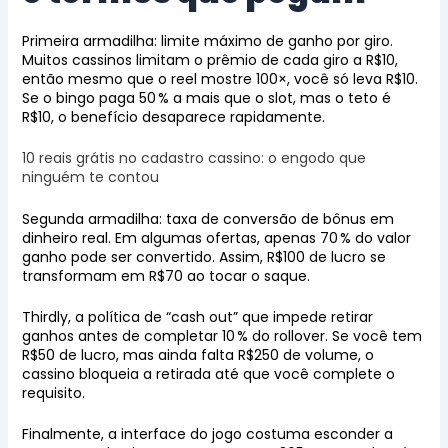
Primeira armadilha: limite máximo de ganho por giro.
Muitos cassinos limitam o prêmio de cada giro a R$10,
então mesmo que o reel mostre 100×, você só leva R$10.
Se o bingo paga 50 % a mais que o slot, mas o teto é
R$10, o benefício desaparece rapidamente.
10 reais grátis no cadastro cassino: o engodo que
ninguém te contou
Segunda armadilha: taxa de conversão de bônus em
dinheiro real. Em algumas ofertas, apenas 70 % do valor
ganho pode ser convertido. Assim, R$100 de lucro se
transformam em R$70 ao tocar o saque.
Thirdly, a política de “cash out” que impede retirar
ganhos antes de completar 10 % do rollover. Se você tem
R$50 de lucro, mas ainda falta R$250 de volume, o
cassino bloqueia a retirada até que você complete o
requisito.
Finalmente, a interface do jogo costuma esconder a