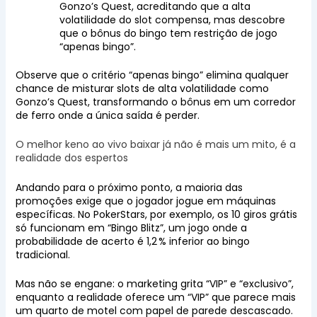
Gonzo’s Quest, acreditando que a alta
volatilidade do slot compensa, mas descobre
que o bônus do bingo tem restrição de jogo
“apenas bingo”.
Observe que o critério “apenas bingo” elimina qualquer
chance de misturar slots de alta volatilidade como
Gonzo’s Quest, transformando o bônus em um corredor
de ferro onde a única saída é perder.
O melhor keno ao vivo baixar já não é mais um mito, é a
realidade dos espertos
Andando para o próximo ponto, a maioria das
promoções exige que o jogador jogue em máquinas
específicas. No PokerStars, por exemplo, os 10 giros grátis
só funcionam em “Bingo Blitz”, um jogo onde a
probabilidade de acerto é 1,2 % inferior ao bingo
tradicional.
Mas não se engane: o marketing grita “VIP” e “exclusivo”,
enquanto a realidade oferece um “VIP” que parece mais
um quarto de motel com papel de parede descascado.