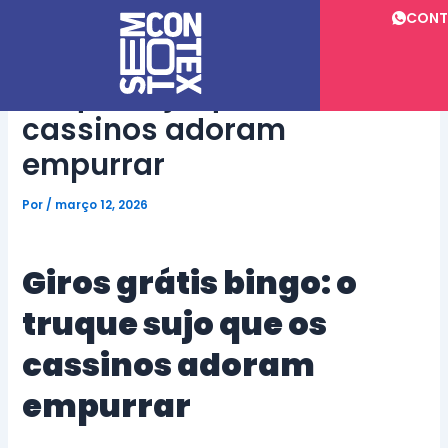
Ir
CONT
para
o
Giros grátis bingo: o
conteúdo
truque sujo que os
cassinos adoram
empurrar
Por
/
março 12, 2026
Giros grátis bingo: o
truque sujo que os
cassinos adoram
empurrar