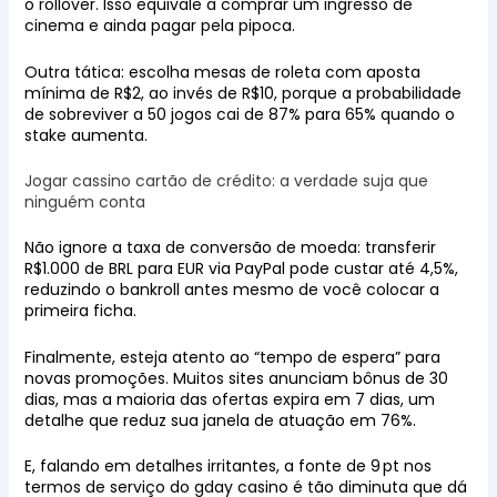
o rollover. Isso equivale a comprar um ingresso de
cinema e ainda pagar pela pipoca.
Outra tática: escolha mesas de roleta com aposta
mínima de R$2, ao invés de R$10, porque a probabilidade
de sobreviver a 50 jogos cai de 87% para 65% quando o
stake aumenta.
Jogar cassino cartão de crédito: a verdade suja que
ninguém conta
Não ignore a taxa de conversão de moeda: transferir
R$1.000 de BRL para EUR via PayPal pode custar até 4,5%,
reduzindo o bankroll antes mesmo de você colocar a
primeira ficha.
Finalmente, esteja atento ao “tempo de espera” para
novas promoções. Muitos sites anunciam bônus de 30
dias, mas a maioria das ofertas expira em 7 dias, um
detalhe que reduz sua janela de atuação em 76%.
E, falando em detalhes irritantes, a fonte de 9 pt nos
termos de serviço do gday casino é tão diminuta que dá