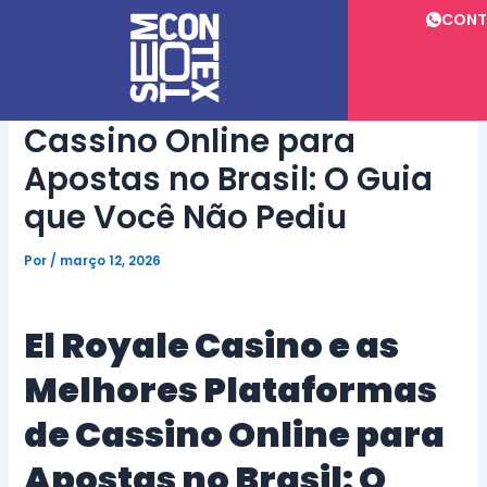
Ir
CONT
para
o
El Royale Casino e as
conteúdo
Melhores Plataformas de
Cassino Online para
Apostas no Brasil: O Guia
que Você Não Pediu
Por
/
março 12, 2026
El Royale Casino e as
Melhores Plataformas
de Cassino Online para
Apostas no Brasil: O