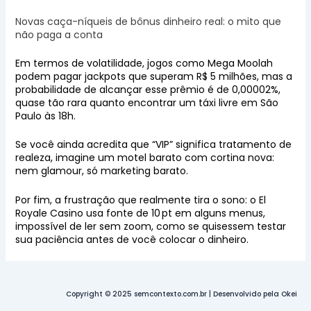
Novas caça-níqueis de bônus dinheiro real: o mito que
não paga a conta
Em termos de volatilidade, jogos como Mega Moolah
podem pagar jackpots que superam R$ 5 milhões, mas a
probabilidade de alcançar esse prêmio é de 0,00002%,
quase tão rara quanto encontrar um táxi livre em São
Paulo às 18h.
Se você ainda acredita que “VIP” significa tratamento de
realeza, imagine um motel barato com cortina nova:
nem glamour, só marketing barato.
Por fim, a frustração que realmente tira o sono: o El
Royale Casino usa fonte de 10 pt em alguns menus,
impossível de ler sem zoom, como se quisessem testar
sua paciência antes de você colocar o dinheiro.
Copyright © 2025 semcontexto.com.br | Desenvolvido pela Okei