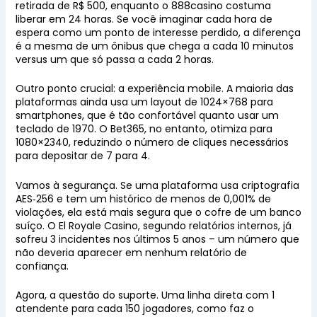
retirada de R$ 500, enquanto o 888casino costuma
liberar em 24 horas. Se você imaginar cada hora de
espera como um ponto de interesse perdido, a diferença
é a mesma de um ônibus que chega a cada 10 minutos
versus um que só passa a cada 2 horas.
Outro ponto crucial: a experiência mobile. A maioria das
plataformas ainda usa um layout de 1024×768 para
smartphones, que é tão confortável quanto usar um
teclado de 1970. O Bet365, no entanto, otimiza para
1080×2340, reduzindo o número de cliques necessários
para depositar de 7 para 4.
Vamos à segurança. Se uma plataforma usa criptografia
AES‑256 e tem um histórico de menos de 0,001% de
violações, ela está mais segura que o cofre de um banco
suíço. O El Royale Casino, segundo relatórios internos, já
sofreu 3 incidentes nos últimos 5 anos – um número que
não deveria aparecer em nenhum relatório de
confiança.
Agora, a questão do suporte. Uma linha direta com 1
atendente para cada 150 jogadores, como faz o