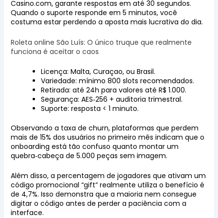
Casino.com, garante respostas em até 30 segundos.
Quando o suporte responde em 5 minutos, você
costuma estar perdendo a aposta mais lucrativa do dia.
Roleta online São Luís: O único truque que realmente
funciona é aceitar o caos
Licença: Malta, Curaçao, ou Brasil.
Variedade: mínimo 800 slots recomendados.
Retirada: até 24h para valores até R$ 1.000.
Segurança: AES‑256 + auditoria trimestral.
Suporte: resposta < 1 minuto.
Observando a taxa de churn, plataformas que perdem
mais de 15% dos usuários no primeiro mês indicam que o
onboarding está tão confuso quanto montar um
quebra‑cabeça de 5.000 peças sem imagem.
Além disso, a percentagem de jogadores que ativam um
código promocional “gift” realmente utiliza o benefício é
de 4,7%. Isso demonstra que a maioria nem consegue
digitar o código antes de perder a paciência com a
interface.