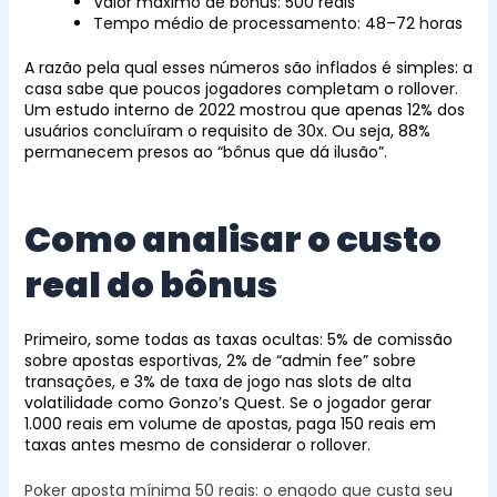
Valor máximo de bônus: 500 reais
Tempo médio de processamento: 48–72 horas
A razão pela qual esses números são inflados é simples: a
casa sabe que poucos jogadores completam o rollover.
Um estudo interno de 2022 mostrou que apenas 12% dos
usuários concluíram o requisito de 30x. Ou seja, 88%
permanecem presos ao “bônus que dá ilusão”.
Como analisar o custo
real do bônus
Primeiro, some todas as taxas ocultas: 5% de comissão
sobre apostas esportivas, 2% de “admin fee” sobre
transações, e 3% de taxa de jogo nas slots de alta
volatilidade como Gonzo’s Quest. Se o jogador gerar
1.000 reais em volume de apostas, paga 150 reais em
taxas antes mesmo de considerar o rollover.
Poker aposta mínima 50 reais: o engodo que custa seu