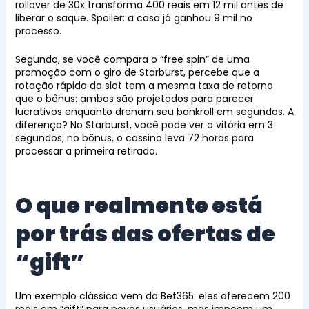
rollover de 30x transforma 400 reais em 12 mil antes de
liberar o saque. Spoiler: a casa já ganhou 9 mil no
processo.
Segundo, se você compara o “free spin” de uma
promoção com o giro de Starburst, percebe que a
rotação rápida da slot tem a mesma taxa de retorno
que o bônus: ambos são projetados para parecer
lucrativos enquanto drenam seu bankroll em segundos. A
diferença? No Starburst, você pode ver a vitória em 3
segundos; no bônus, o cassino leva 72 horas para
processar a primeira retirada.
O que realmente está
por trás das ofertas de
“gift”
Um exemplo clássico vem da Bet365: eles oferecem 200
reais em “gift” para novos usuários, mas impõem um