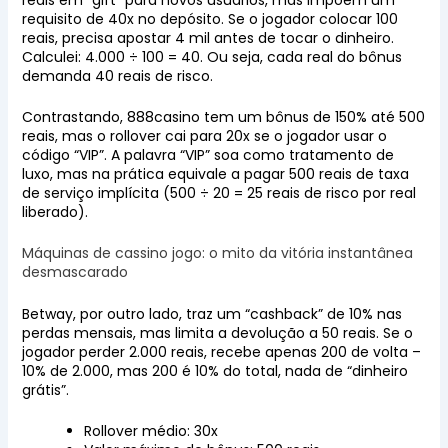
requisito de 40x no depósito. Se o jogador colocar 100
reais, precisa apostar 4 mil antes de tocar o dinheiro.
Calculei: 4.000 ÷ 100 = 40. Ou seja, cada real do bônus
demanda 40 reais de risco.
Contrastando, 888casino tem um bônus de 150% até 500
reais, mas o rollover cai para 20x se o jogador usar o
código “VIP”. A palavra “VIP” soa como tratamento de
luxo, mas na prática equivale a pagar 500 reais de taxa
de serviço implícita (500 ÷ 20 = 25 reais de risco por real
liberado).
Máquinas de cassino jogo: o mito da vitória instantânea
desmascarado
Betway, por outro lado, traz um “cashback” de 10% nas
perdas mensais, mas limita a devolução a 50 reais. Se o
jogador perder 2.000 reais, recebe apenas 200 de volta –
10% de 2.000, mas 200 é 10% do total, nada de “dinheiro
grátis”.
Rollover médio: 30x