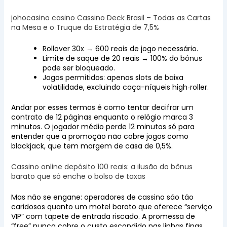
johocasino casino Cassino Deck Brasil – Todas as Cartas
na Mesa e o Truque da Estratégia de 7,5%
Rollover 30x → 600 reais de jogo necessário.
Limite de saque de 20 reais → 100% do bônus
pode ser bloqueado.
Jogos permitidos: apenas slots de baixa
volatilidade, excluindo caça-níqueis high‑roller.
Andar por esses termos é como tentar decifrar um
contrato de 12 páginas enquanto o relógio marca 3
minutos. O jogador médio perde 12 minutos só para
entender que a promoção não cobre jogos como
blackjack, que tem margem de casa de 0,5%.
Cassino online depósito 100 reais: a ilusão do bônus
barato que só enche o bolso de taxas
Mas não se engane: operadores de cassino são tão
caridosos quanto um motel barato que oferece “serviço
VIP” com tapete de entrada riscado. A promessa de
“free” nunca cobre o custo escondido nas linhas finas.