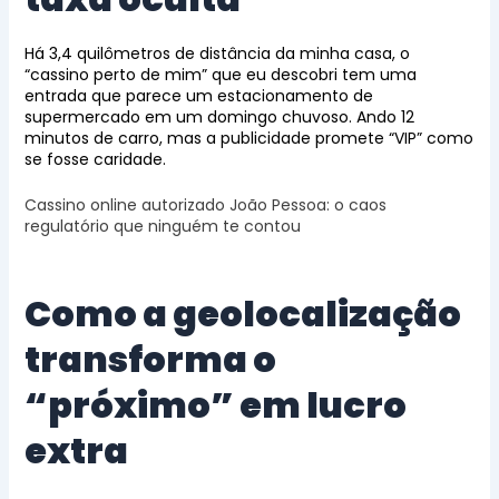
Há 3,4 quilômetros de distância da minha casa, o
“cassino perto de mim” que eu descobri tem uma
entrada que parece um estacionamento de
supermercado em um domingo chuvoso. Ando 12
minutos de carro, mas a publicidade promete “VIP” como
se fosse caridade.
Cassino online autorizado João Pessoa: o caos
regulatório que ninguém te contou
Como a geolocalização
transforma o
“próximo” em lucro
extra