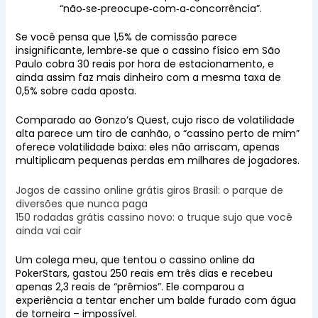
“não‑se‑preocupe‑com‑a‑concorrência”.
Se você pensa que 1,5% de comissão parece
insignificante, lembre‑se que o cassino físico em São
Paulo cobra 30 reais por hora de estacionamento, e
ainda assim faz mais dinheiro com a mesma taxa de
0,5% sobre cada aposta.
Comparado ao Gonzo’s Quest, cujo risco de volatilidade
alta parece um tiro de canhão, o “cassino perto de mim”
oferece volatilidade baixa: eles não arriscam, apenas
multiplicam pequenas perdas em milhares de jogadores.
Jogos de cassino online grátis giros Brasil: o parque de
diversões que nunca paga
150 rodadas grátis cassino novo: o truque sujo que você
ainda vai cair
Um colega meu, que tentou o cassino online da
PokerStars, gastou 250 reais em três dias e recebeu
apenas 2,3 reais de “prêmios”. Ele comparou a
experiência a tentar encher um balde furado com água
de torneira – impossível.