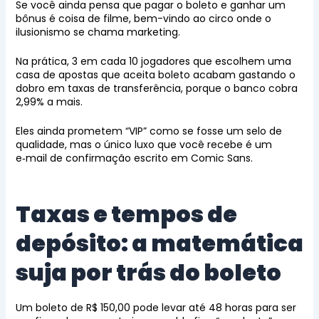
Se você ainda pensa que pagar o boleto e ganhar um
bônus é coisa de filme, bem-vindo ao circo onde o
ilusionismo se chama marketing.
Na prática, 3 em cada 10 jogadores que escolhem uma
casa de apostas que aceita boleto acabam gastando o
dobro em taxas de transferência, porque o banco cobra
2,99% a mais.
Eles ainda prometem “VIP” como se fosse um selo de
qualidade, mas o único luxo que você recebe é um
e‑mail de confirmação escrito em Comic Sans.
Taxas e tempos de
depósito: a matemática
suja por trás do boleto
Um boleto de R$ 150,00 pode levar até 48 horas para ser