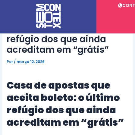
Ir
CONT
para
o
Casa de apostas que
conteúdo
aceita boleto: o último
refúgio dos que ainda
acreditam em “grátis”
Por
/
março 12, 2026
Casa de apostas que
aceita boleto: o último
refúgio dos que ainda
acreditam em “grátis”