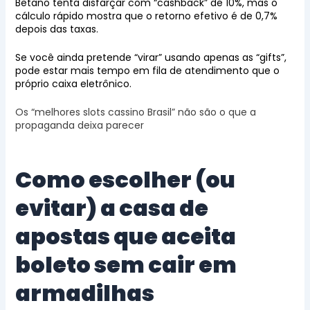
Betano tenta disfarçar com “cashback” de 10%, mas o
cálculo rápido mostra que o retorno efetivo é de 0,7%
depois das taxas.
Se você ainda pretende “virar” usando apenas as “gifts”,
pode estar mais tempo em fila de atendimento que o
próprio caixa eletrônico.
Os “melhores slots cassino Brasil” não são o que a
propaganda deixa parecer
Como escolher (ou
evitar) a casa de
apostas que aceita
boleto sem cair em
armadilhas