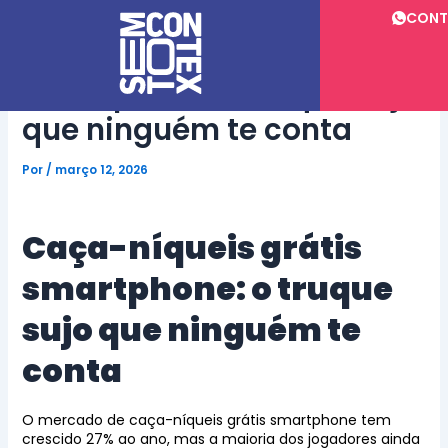
Ir
CONT
para
o
Caça-níqueis grátis
conteúdo
smartphone: o truque sujo
que ninguém te conta
Por
/
março 12, 2026
Caça-níqueis grátis
smartphone: o truque
sujo que ninguém te
conta
O mercado de caça-níqueis grátis smartphone tem
crescido 27% ao ano, mas a maioria dos jogadores ainda