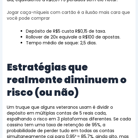
Jogar caça-níqueis com cartão é a ilusão mais cara que
você pode comprar
Depósito de R$5 custa R$0,15 de taxa.
Rollover de 20x equivale a R$100 de apostas.
Tempo médio de saque: 2,5 dias.
Estratégias que
realmente diminuem o
risco (ou não)
Um truque que alguns veteranos usam é dividir o
depósito em múltiplas contas de 5 reais cada,
espalhando o risco em 3 plataformas diferentes. Se cada
cassino tem uma taxa de retenção de 95%, a
probabilidade de perder tudo em todas as contas
simultaneamente cai para 0,95³ ≈ 85,7%, ainda alto, mas