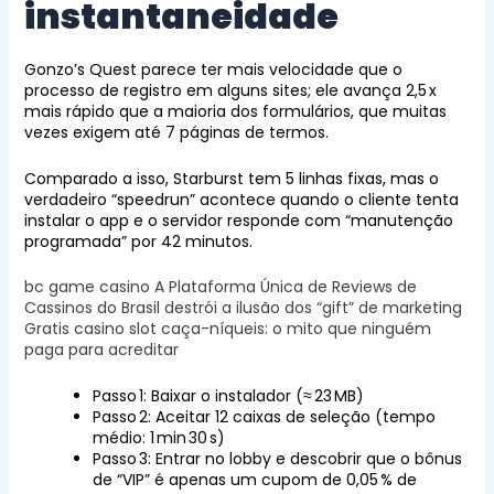
instantaneidade
Gonzo’s Quest parece ter mais velocidade que o
processo de registro em alguns sites; ele avança 2,5 x
mais rápido que a maioria dos formulários, que muitas
vezes exigem até 7 páginas de termos.
Comparado a isso, Starburst tem 5 linhas fixas, mas o
verdadeiro “speedrun” acontece quando o cliente tenta
instalar o app e o servidor responde com “manutenção
programada” por 42 minutos.
bc game casino A Plataforma Única de Reviews de
Cassinos do Brasil destrói a ilusão dos “gift” de marketing
Gratis casino slot caça-níqueis: o mito que ninguém
paga para acreditar
Passo 1: Baixar o instalador (≈ 23 MB)
Passo 2: Aceitar 12 caixas de seleção (tempo
médio: 1 min 30 s)
Passo 3: Entrar no lobby e descobrir que o bônus
de “VIP” é apenas um cupom de 0,05 % de