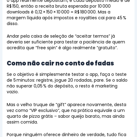
o app realmente depositam, e cada depósito médio é de
R$ 150, então a receita bruta esperada por 10 000
downloads é 0,12 × 150 × 10 000 = R$ 180 000. Mas a
margem líquida após impostos e royalties cai para 45 %
disso.
Andar pela caixa de seleção de “aceitar termos” já
deveria ser suficiente para testar a paciência de quem
acredita que “free spin” é algo realmente “gratuito”.
Como não cair no conto de fadas
Se o objetivo é simplesmente testar o app, faça o teste
de 5 minutos: registre, jogue 20 rodadas, pare. Se o saldo
não superar 0,05 % do depósito, o resto é marketing
vazio.
Mas o velho truque de “gift” aparece novamente, desta
vez como “VIP exclusivo”, que na prática equivale a um
quarto de pizza grátis – sabor queijo barato, mas ainda
assim comida.
Porque ninguém oferece dinheiro de verdade, tudo fica