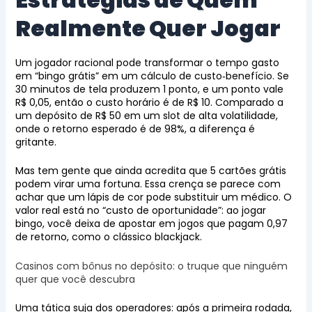
Realmente Quer Jogar
Um jogador racional pode transformar o tempo gasto
em “bingo grátis” em um cálculo de custo‑benefício. Se
30 minutos de tela produzem 1 ponto, e um ponto vale
R$ 0,05, então o custo horário é de R$ 10. Comparado a
um depósito de R$ 50 em um slot de alta volatilidade,
onde o retorno esperado é de 98%, a diferença é
gritante.
Mas tem gente que ainda acredita que 5 cartões grátis
podem virar uma fortuna. Essa crença se parece com
achar que um lápis de cor pode substituir um médico. O
valor real está no “custo de oportunidade”: ao jogar
bingo, você deixa de apostar em jogos que pagam 0,97
de retorno, como o clássico blackjack.
Casinos com bônus no depósito: o truque que ninguém
quer que você descubra
Uma tática suja dos operadores: após a primeira rodada,