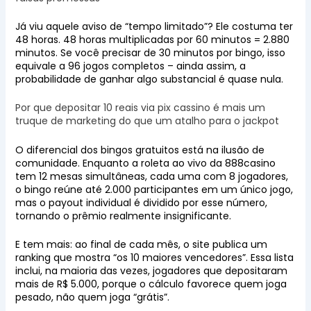
Já viu aquele aviso de “tempo limitado”? Ele costuma ter
48 horas. 48 horas multiplicadas por 60 minutos = 2.880
minutos. Se você precisar de 30 minutos por bingo, isso
equivale a 96 jogos completos – ainda assim, a
probabilidade de ganhar algo substancial é quase nula.
Por que depositar 10 reais via pix cassino é mais um
truque de marketing do que um atalho para o jackpot
O diferencial dos bingos gratuitos está na ilusão de
comunidade. Enquanto a roleta ao vivo da 888casino
tem 12 mesas simultâneas, cada uma com 8 jogadores,
o bingo reúne até 2.000 participantes em um único jogo,
mas o payout individual é dividido por esse número,
tornando o prêmio realmente insignificante.
E tem mais: ao final de cada mês, o site publica um
ranking que mostra “os 10 maiores vencedores”. Essa lista
inclui, na maioria das vezes, jogadores que depositaram
mais de R$ 5.000, porque o cálculo favorece quem joga
pesado, não quem joga “grátis”.