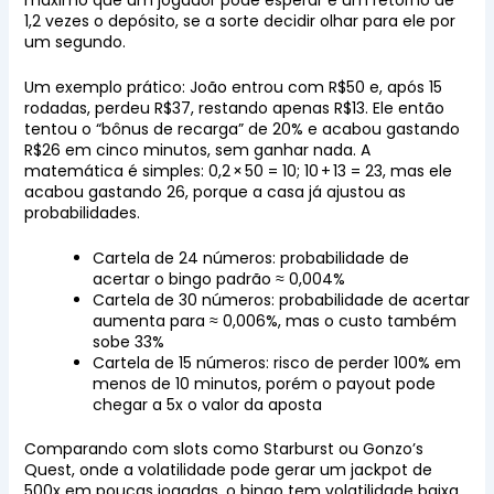
1,2 vezes o depósito, se a sorte decidir olhar para ele por
um segundo.
Um exemplo prático: João entrou com R$50 e, após 15
rodadas, perdeu R$37, restando apenas R$13. Ele então
tentou o “bônus de recarga” de 20% e acabou gastando
R$26 em cinco minutos, sem ganhar nada. A
matemática é simples: 0,2 × 50 = 10; 10 + 13 = 23, mas ele
acabou gastando 26, porque a casa já ajustou as
probabilidades.
Cartela de 24 números: probabilidade de
acertar o bingo padrão ≈ 0,004%
Cartela de 30 números: probabilidade de acertar
aumenta para ≈ 0,006%, mas o custo também
sobe 33%
Cartela de 15 números: risco de perder 100% em
menos de 10 minutos, porém o payout pode
chegar a 5x o valor da aposta
Comparando com slots como Starburst ou Gonzo’s
Quest, onde a volatilidade pode gerar um jackpot de
500x em poucas jogadas, o bingo tem volatilidade baixa,