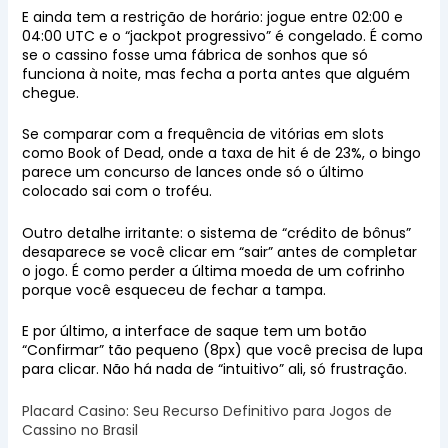
E ainda tem a restrição de horário: jogue entre 02:00 e
04:00 UTC e o “jackpot progressivo” é congelado. É como
se o cassino fosse uma fábrica de sonhos que só
funciona à noite, mas fecha a porta antes que alguém
chegue.
Se comparar com a frequência de vitórias em slots
como Book of Dead, onde a taxa de hit é de 23%, o bingo
parece um concurso de lances onde só o último
colocado sai com o troféu.
Outro detalhe irritante: o sistema de “crédito de bônus”
desaparece se você clicar em “sair” antes de completar
o jogo. É como perder a última moeda de um cofrinho
porque você esqueceu de fechar a tampa.
E por último, a interface de saque tem um botão
“Confirmar” tão pequeno (8px) que você precisa de lupa
para clicar. Não há nada de “intuitivo” ali, só frustração.
Placard Casino: Seu Recurso Definitivo para Jogos de
Cassino no Brasil