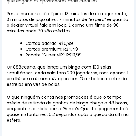
que engana os apostadores mais crédulos
Pense numa sessão típica: 12 minutos de carregamento,
3 minutos de jogo ativo, 7 minutos de “espera” enquanto
o dealer virtual fala em loop. É como um filme de 90
minutos onde 70 são créditos.
Cartão padrão: R$0,99
Cartão premium: R$4,49
Pacote “Super VIP”: R$19,99
Or 888casino, que lança um bingo com 100 salas
simultâneas; cada sala tem 200 jogadores, mas apenas 1
em 150 vê o número 42 aparecer. O resto fica contando
estrelas em vez de bolas.
O que ninguém conta nas promoções é que o tempo
médio de retirada de ganhos de bingo chega a 48 horas,
enquanto nos slots como Gonzo’s Quest o pagamento é
quase instantâneo, 0,2 segundos após a queda da última
esfera.