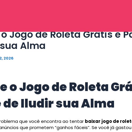
 o Jogo de Roleta Grátis e P
r sua Alma
2, 2026
e o Jogo de Roleta Grá
 de Iludir sua Alma
problema que você encontra ao tentar
baixar jogo de rolet
núncios que prometem “ganhos fáceis”. Se você já gastou 