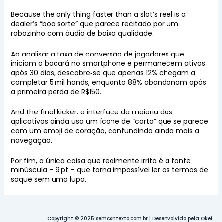
Because the only thing faster than a slot’s reel is a
dealer’s “boa sorte” que parece recitado por um
robozinho com áudio de baixa qualidade.
Ao analisar a taxa de conversão de jogadores que
iniciam o bacará no smartphone e permanecem ativos
após 30 dias, descobre‑se que apenas 12% chegam a
completar 5 mil hands, enquanto 88% abandonam após
a primeira perda de R$150.
And the final kicker: a interface da maioria dos
aplicativos ainda usa um ícone de “carta” que se parece
com um emoji de coração, confundindo ainda mais a
navegação.
Por fim, a única coisa que realmente irrita é a fonte
minúscula – 9 pt – que torna impossível ler os termos de
saque sem uma lupa.
Copyright © 2025 semcontexto.com.br | Desenvolvido pela Okei