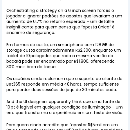
Orchestrating a strategy on a 6‑inch screen forces o
jogador a ignorar padrões de apostas que levariam a um
aumento de 0,7% no retorno esperado – um detalhe
insignificante para quem pensa que “aposta única” é
sinônimo de segurança.
Em termos de custo, um smartphone com 128 GB de
storage custa aproximadamente R$2.300, enquanto um
tablet de 10 polegadas que roda a mesma versão do
bacará pode ser encontrado por R$1.800, oferecendo
30% mais área de toque.
Os usuários ainda reclamam que o suporte ao cliente de
Bet365 responde em média 48 horas, tempo suficiente
para perder duas sessões de jogo de 30 minutos cada.
And the UI designers apparently think que uma fonte de
10 pt é legível em qualquer condição de iluminação – um
erro que transforma a experiência em um teste de visão.
Para quem ainda acredita que “apostar R$5 mil em um