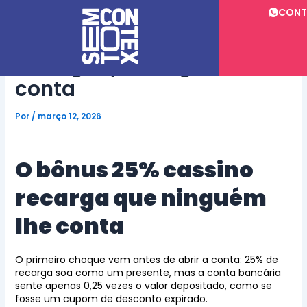
Ir
CONT
para
o
O bônus 25% cassino
conteúdo
recarga que ninguém lhe
conta
Por
/
março 12, 2026
O bônus 25% cassino
recarga que ninguém
lhe conta
O primeiro choque vem antes de abrir a conta: 25% de
recarga soa como um presente, mas a conta bancária
sente apenas 0,25 vezes o valor depositado, como se
fosse um cupom de desconto expirado.