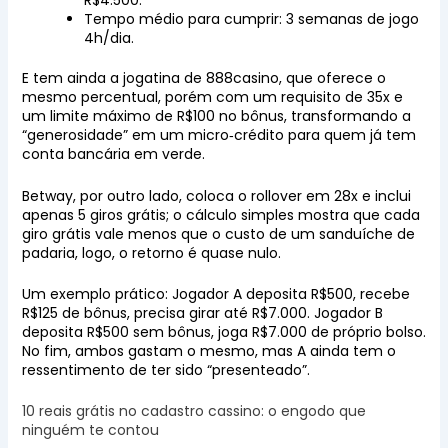
R$4.500.
Tempo médio para cumprir: 3 semanas de jogo
4h/dia.
E tem ainda a jogatina de 888casino, que oferece o
mesmo percentual, porém com um requisito de 35x e
um limite máximo de R$100 no bônus, transformando a
“generosidade” em um micro‑crédito para quem já tem
conta bancária em verde.
Betway, por outro lado, coloca o rollover em 28x e inclui
apenas 5 giros grátis; o cálculo simples mostra que cada
giro grátis vale menos que o custo de um sanduíche de
padaria, logo, o retorno é quase nulo.
Um exemplo prático: Jogador A deposita R$500, recebe
R$125 de bônus, precisa girar até R$7.000. Jogador B
deposita R$500 sem bônus, joga R$7.000 de próprio bolso.
No fim, ambos gastam o mesmo, mas A ainda tem o
ressentimento de ter sido “presenteado”.
10 reais grátis no cadastro cassino: o engodo que
ninguém te contou