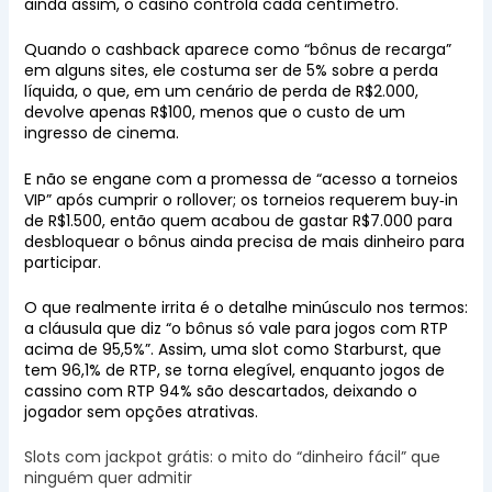
ainda assim, o casino controla cada centímetro.
Quando o cashback aparece como “bônus de recarga”
em alguns sites, ele costuma ser de 5% sobre a perda
líquida, o que, em um cenário de perda de R$2.000,
devolve apenas R$100, menos que o custo de um
ingresso de cinema.
E não se engane com a promessa de “acesso a torneios
VIP” após cumprir o rollover; os torneios requerem buy‑in
de R$1.500, então quem acabou de gastar R$7.000 para
desbloquear o bônus ainda precisa de mais dinheiro para
participar.
O que realmente irrita é o detalhe minúsculo nos termos:
a cláusula que diz “o bônus só vale para jogos com RTP
acima de 95,5%”. Assim, uma slot como Starburst, que
tem 96,1% de RTP, se torna elegível, enquanto jogos de
cassino com RTP 94% são descartados, deixando o
jogador sem opções atrativas.
Slots com jackpot grátis: o mito do “dinheiro fácil” que
ninguém quer admitir