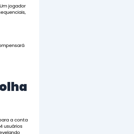
 Um jogador
equenciais,
 compensará
colha
 para a conta
4 usuários
revelando