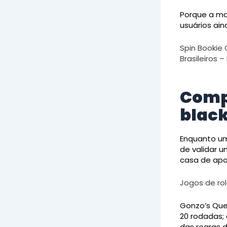
Porque a ma
usuários ai
Spin Bookie
Brasileiros 
Compa
blac
Enquanto um
de validar u
casa de apo
Jogos de ro
Gonzo’s Que
20 rodadas; 
das regras d