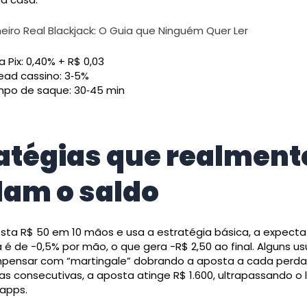
eiro Real Blackjack: O Guia que Ninguém Quer Ler
a Pix: 0,40% + R$ 0,03
ead cassino: 3‑5%
po de saque: 30‑45 min
atégias que realment
am o saldo
sta R$ 50 em 10 mãos e usa a estratégia básica, a expecta
 de -0,5% por mão, o que gera -R$ 2,50 ao final. Alguns us
ensar com “martingale” dobrando a aposta a cada perda
s consecutivas, a aposta atinge R$ 1.600, ultrapassando o 
 apps.