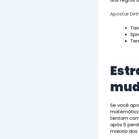
Apostar Dinh
Tax
Spr
Tem
Estr
mud
Se você apo
matemática é
tentam comp
após 5 perda
maioria dos