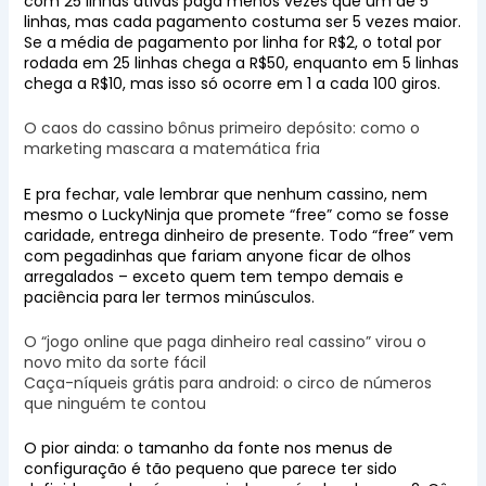
com 25 linhas ativas paga menos vezes que um de 5
linhas, mas cada pagamento costuma ser 5 vezes maior.
Se a média de pagamento por linha for R$2, o total por
rodada em 25 linhas chega a R$50, enquanto em 5 linhas
chega a R$10, mas isso só ocorre em 1 a cada 100 giros.
O caos do cassino bônus primeiro depósito: como o
marketing mascara a matemática fria
E pra fechar, vale lembrar que nenhum cassino, nem
mesmo o LuckyNinja que promete “free” como se fosse
caridade, entrega dinheiro de presente. Todo “free” vem
com pegadinhas que fariam anyone ficar de olhos
arregalados – exceto quem tem tempo demais e
paciência para ler termos minúsculos.
O “jogo online que paga dinheiro real cassino” virou o
novo mito da sorte fácil
Caça-níqueis grátis para android: o circo de números
que ninguém te contou
O pior ainda: o tamanho da fonte nos menus de
configuração é tão pequeno que parece ter sido