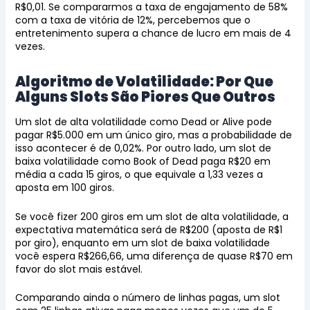
R$0,01. Se compararmos a taxa de engajamento de 58%
com a taxa de vitória de 12%, percebemos que o
entretenimento supera a chance de lucro em mais de 4
vezes.
Algoritmo de Volatilidade: Por Que
Alguns Slots São Piores Que Outros
Um slot de alta volatilidade como Dead or Alive pode
pagar R$5.000 em um único giro, mas a probabilidade de
isso acontecer é de 0,02%. Por outro lado, um slot de
baixa volatilidade como Book of Dead paga R$20 em
média a cada 15 giros, o que equivale a 1,33 vezes a
aposta em 100 giros.
Se você fizer 200 giros em um slot de alta volatilidade, a
expectativa matemática será de R$200 (aposta de R$1
por giro), enquanto em um slot de baixa volatilidade
você espera R$266,66, uma diferença de quase R$70 em
favor do slot mais estável.
Comparando ainda o número de linhas pagas, um slot